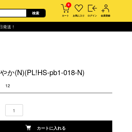
0
カート
お気に入り
ログイン
会員登録
即日発送！
(N)(PL!HS-pb1-018-N)
12
カートに入れる