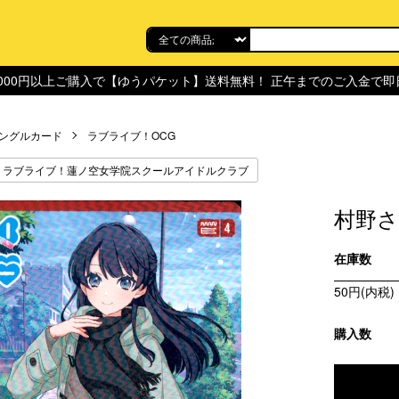
,000円以上ご購入で【ゆうパケット】送料無料！ 正午までのご入金で
ングルカード
ラブライブ！OCG
ラブライブ！蓮ノ空女学院スクールアイドルクラブ
村野さやか
在庫数
50円(内税)
購入数