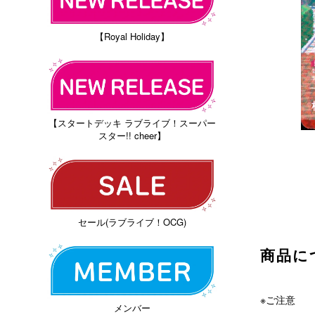
【Royal Holiday】
【スタートデッキ ラブライブ！スーパー
スター!! cheer】
セール(ラブライブ！OCG)
商品に
※ご注意
メンバー