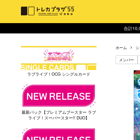
合計10
ホーム
シ
メンバー
ラブライブ！OCG シングルカード
最新パック【プレミアムブースター ラブ
ライブ！スーパースター!! DUO】