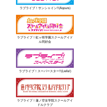
ラブライブ！サンシャイン!!(Aqours)
ラブライブ！虹ヶ咲学園スクールアイド
ル同好会
ラブライブ！スーパースター!!(Liella!)
ラブライブ！蓮ノ空女学院スクールアイ
ドルクラブ