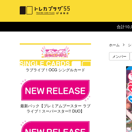
合計10
ホーム
シ
メンバー
ラブライブ！OCG シングルカード
最新パック【プレミアムブースター ラブ
ライブ！スーパースター!! DUO】