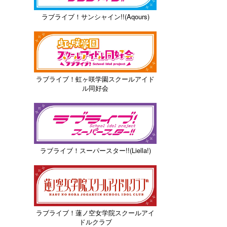
ラブライブ！サンシャイン!!(Aqours)
ラブライブ！虹ヶ咲学園スクールアイド
ル同好会
ラブライブ！スーパースター!!(Liella!)
ラブライブ！蓮ノ空女学院スクールアイ
ドルクラブ