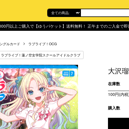
,000円以上ご購入で【ゆうパケット】送料無料！ 正午までのご入金で
ングルカード
ラブライブ！OCG
ラブライブ！蓮ノ空女学院スクールアイドルクラブ
大沢瑠璃乃
在庫数
100円(内税
購入数