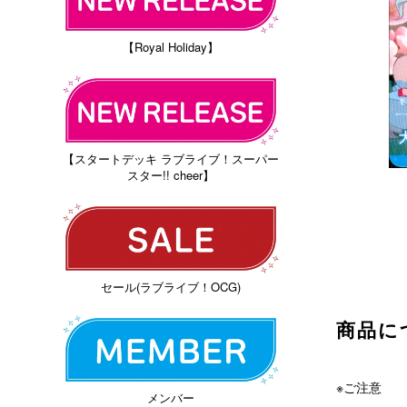
【Royal Holiday】
【スタートデッキ ラブライブ！スーパー
スター!! cheer】
セール(ラブライブ！OCG)
商品に
※ご注意
メンバー