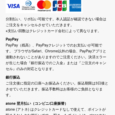
分割払い、リボ払い可能です。本人認証が確認できない場合は
ご注文をキャンセルさせていただきます。
※支払い回数はクレジットカード会社によって異なります。
PayPay
PayPay（残高）、PayPayクレジットでのお支払いが可能で
す。 ブラウザがSafari、Chrome以外の場合、PayPayアプリと
連動されないことがありますのでご注意ください。決済エラー
が生じた場合『銀行振込でのご入金』または『ご注文のキャン
セル』のみの対応となります。
銀行振込
ご注文後に指定の口座へお振込みください。振込期限は3日後と
させていただきます。振込手数料はお客様のご負担となりま
す。
atone 翌月払い（コンビニ/口座振替）
atone (アトネ) はクレジットカードなしで使えて、ポイントが