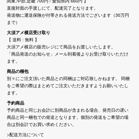
関東,中部,近畿 700円 / 愛知県内 660円 】
直接対面の手渡しにて、配達完了となります。
発送物に運送保険が付帯される発送方法でございます（30万円
まで）
大須アメ横店受け取り
【 送料 : 無料 】
大須アメ横店の販売レジにて商品をお渡しいたします。
「商品発送のお知らせ」メール到着後よりお受け取りいただけ
ます。
商品の梱包
別々にご注文頂いた商品との同梱はご対応致しかねます。 同梱
をご希望の際はまとめてご注文いただきますようお願いいたし
ます。
予約商品
予約商品と同じお会計に別商品が含まれる場合、発売日の遅い
商品と同一梱包での発送となります。個別の発送をご希望の場
合は別会計でお買い求めください。
>配送方法について