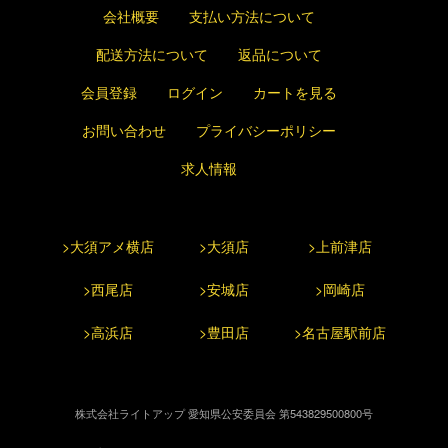
会社概要
支払い方法について
配送方法について
返品について
会員登録
ログイン
カートを見る
お問い合わせ
プライバシーポリシー
求人情報
>大須アメ横店
>大須店
>上前津店
>西尾店
>安城店
>岡崎店
>高浜店
>豊田店
>名古屋駅前店
株式会社ライトアップ 愛知県公安委員会 第543829500800号