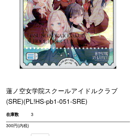
蓮ノ空女学院スクールアイドルクラブ
(SRE)(PL!HS-pb1-051-SRE)
在庫数
3
300円(内税)