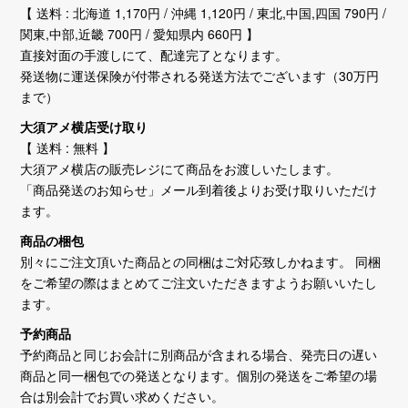
【 送料 : 北海道 1,170円 / 沖縄 1,120円 / 東北,中国,四国 790円 /
関東,中部,近畿 700円 / 愛知県内 660円 】
直接対面の手渡しにて、配達完了となります。
発送物に運送保険が付帯される発送方法でございます（30万円
まで）
大須アメ横店受け取り
【 送料 : 無料 】
大須アメ横店の販売レジにて商品をお渡しいたします。
「商品発送のお知らせ」メール到着後よりお受け取りいただけ
ます。
商品の梱包
別々にご注文頂いた商品との同梱はご対応致しかねます。 同梱
をご希望の際はまとめてご注文いただきますようお願いいたし
ます。
予約商品
予約商品と同じお会計に別商品が含まれる場合、発売日の遅い
商品と同一梱包での発送となります。個別の発送をご希望の場
合は別会計でお買い求めください。