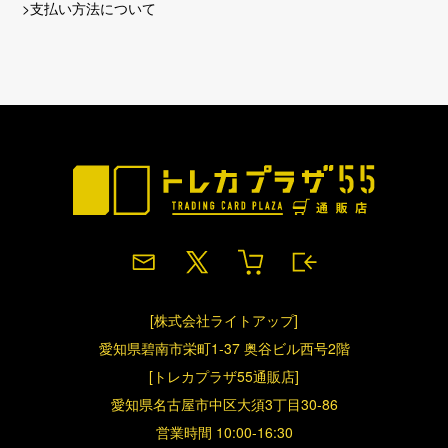
>支払い方法について
[株式会社ライトアップ]
愛知県碧南市栄町1-37 奥谷ビル西号2階
[トレカプラザ55通販店]
愛知県名古屋市中区大須3丁目30-86
営業時間 10:00-16:30