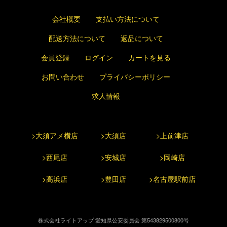
会社概要
支払い方法について
配送方法について
返品について
会員登録
ログイン
カートを見る
お問い合わせ
プライバシーポリシー
求人情報
>大須アメ横店
>大須店
>上前津店
>西尾店
>安城店
>岡崎店
>高浜店
>豊田店
>名古屋駅前店
株式会社ライトアップ 愛知県公安委員会 第543829500800号