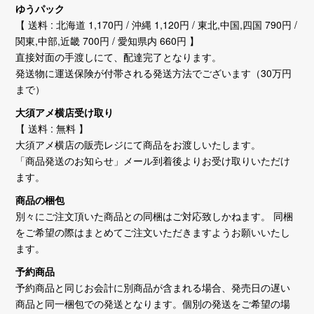
ゆうパック
【 送料 : 北海道 1,170円 / 沖縄 1,120円 / 東北,中国,四国 790円 /
関東,中部,近畿 700円 / 愛知県内 660円 】
直接対面の手渡しにて、配達完了となります。
発送物に運送保険が付帯される発送方法でございます（30万円
まで）
大須アメ横店受け取り
【 送料 : 無料 】
大須アメ横店の販売レジにて商品をお渡しいたします。
「商品発送のお知らせ」メール到着後よりお受け取りいただけ
ます。
商品の梱包
別々にご注文頂いた商品との同梱はご対応致しかねます。 同梱
をご希望の際はまとめてご注文いただきますようお願いいたし
ます。
予約商品
予約商品と同じお会計に別商品が含まれる場合、発売日の遅い
商品と同一梱包での発送となります。個別の発送をご希望の場