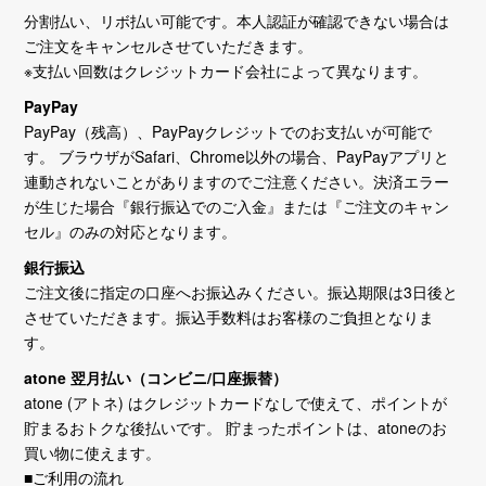
分割払い、リボ払い可能です。本人認証が確認できない場合は
ご注文をキャンセルさせていただきます。
※支払い回数はクレジットカード会社によって異なります。
PayPay
PayPay（残高）、PayPayクレジットでのお支払いが可能で
す。 ブラウザがSafari、Chrome以外の場合、PayPayアプリと
連動されないことがありますのでご注意ください。決済エラー
が生じた場合『銀行振込でのご入金』または『ご注文のキャン
セル』のみの対応となります。
銀行振込
ご注文後に指定の口座へお振込みください。振込期限は3日後と
させていただきます。振込手数料はお客様のご負担となりま
す。
atone 翌月払い（コンビニ/口座振替）
atone (アトネ) はクレジットカードなしで使えて、ポイントが
貯まるおトクな後払いです。 貯まったポイントは、atoneのお
買い物に使えます。
■ご利用の流れ