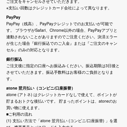
ご注文をキャンセルさせていただきます。
※支払い回数はクレジットカード会社によって異なります。
PayPay
PayPay（残高）、PayPayクレジットでのお支払いが可能で
す。 ブラウザがSafari、Chrome以外の場合、PayPayアプリと
連動されないことがありますのでご注意ください。決済エラー
が生じた場合『銀行振込でのご入金』または『ご注文のキャン
セル』のみの対応となります。
銀行振込
ご注文後に指定の口座へお振込みください。振込期限は3日後と
させていただきます。振込手数料はお客様のご負担となりま
す。
atone 翌月払い（コンビニ/口座振替）
atone (アトネ) はクレジットカードなしで使えて、ポイントが
貯まるおトクな後払いです。 貯まったポイントは、atoneのお
買い物に使えます。
■ご利用の流れ
(1) 支払い方法で「atone 翌月払い (コンビニ/口座振替) 」を選