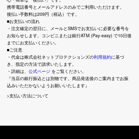
携帯電話番号とメールアドレスのみでご利用いただけます。
後払い手数料は209円（税込）です。
■お支払いの流れ
・注文確定の翌日に、メールとSMSでお支払いに必要な番号を
お知らせします。コンビニまたは銀行ATM (Pay-easy) で10日後
までにお支払いください。
■ご注意
・代金は株式会社ネットプロテクションズの
利用規約
に基づ
き、指定の方法で請求いたします。
・詳細は、
公式ページ
をご覧ください。
『当店の銀行振込とは別物です。商品発送後のご案内までお振
込みいただかないようお願いいたします』
>支払い方法について