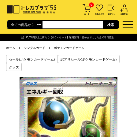
0
カート
お気に入り
ログイン
会員登録
合計10,000円以上ご購入で【ゆうパケット】送料無料！ 正午までのご入金で即日発送！
ホーム
シングルカード
ポケモンカードゲーム
セール(ポケモンカードゲーム)
訳アリセール(ポケモンカードゲーム)
グッズ