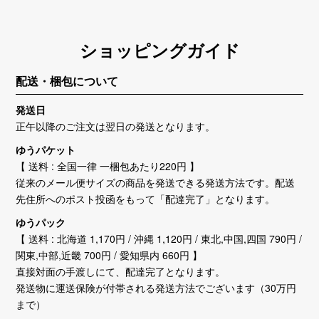
ショッピングガイド
配送・梱包について
発送日
正午以降のご注文は翌日の発送となります。
ゆうパケット
【 送料 : 全国一律 一梱包あたり220円 】
従来のメール便サイズの商品を発送できる発送方法です。配送
先住所へのポスト投函をもって「配達完了」となります。
ゆうパック
【 送料 : 北海道 1,170円 / 沖縄 1,120円 / 東北,中国,四国 790円 /
関東,中部,近畿 700円 / 愛知県内 660円 】
直接対面の手渡しにて、配達完了となります。
発送物に運送保険が付帯される発送方法でございます（30万円
まで）