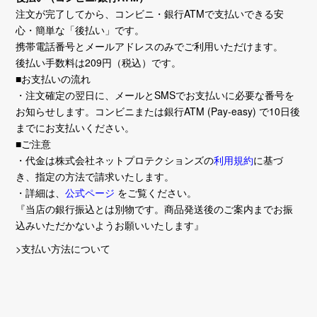
注文が完了してから、コンビニ・銀行ATMで支払いできる安
心・簡単な「後払い」です。
携帯電話番号とメールアドレスのみでご利用いただけます。
後払い手数料は209円（税込）です。
■お支払いの流れ
・注文確定の翌日に、メールとSMSでお支払いに必要な番号を
お知らせします。コンビニまたは銀行ATM (Pay-easy) で10日後
までにお支払いください。
■ご注意
・代金は株式会社ネットプロテクションズの
利用規約
に基づ
き、指定の方法で請求いたします。
・詳細は、
公式ページ
をご覧ください。
『当店の銀行振込とは別物です。商品発送後のご案内までお振
込みいただかないようお願いいたします』
>支払い方法について