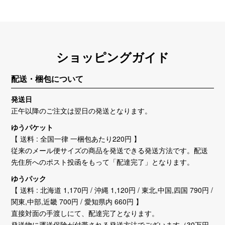
ショッピングガイド
配送・梱包について
発送日
正午以降のご注文は翌日の発送となります。
ゆうパケット
【 送料 : 全国一律 一梱包あたり220円 】
従来のメール便サイズの商品を発送できる発送方法です。配送
先住所へのポスト投函をもって「配達完了」となります。
ゆうパック
【 送料 : 北海道 1,170円 / 沖縄 1,120円 / 東北,中国,四国 790円 /
関東,中部,近畿 700円 / 愛知県内 660円 】
直接対面の手渡しにて、配達完了となります。
発送物に運送保険が付帯される発送方法でございます（30万円