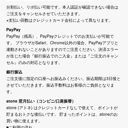
分割払い、リボ払い可能です。本人認証が確認できない場合は
ご注文をキャンセルさせていただきます。
※支払い回数はクレジットカード会社によって異なります。
PayPay
PayPay（残高）、PayPayクレジットでのお支払いが可能で
す。 ブラウザがSafari、Chrome以外の場合、PayPayアプリと
連動されないことがありますのでご注意ください。決済エラー
が生じた場合『銀行振込でのご入金』または『ご注文のキャン
セル』のみの対応となります。
銀行振込
ご注文後に指定の口座へお振込みください。振込期限は3日後と
させていただきます。振込手数料はお客様のご負担となりま
す。
atone 翌月払い（コンビニ/口座振替）
atone (アトネ) はクレジットカードなしで使えて、ポイントが
貯まるおトクな後払いです。 貯まったポイントは、atoneのお
買い物に使えます。
■ご利用の流れ