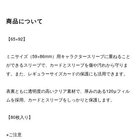
商品について
【65×92】
ミニサイズ（59×86mm）用キャラクタースリーブに重ねること
ができるスリーブで、カードとスリーブを傷や汚れから守りま
す。また、レギュラーサイズカードの保護にも活用できます。
表裏ともに透明度の高いクリア素材で、厚みのある120μフィル
ムを採用。カードとスリーブをしっかりと保護します。
【80枚入り】
※ご注意