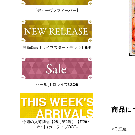
【ディーヴァフィーバー】
最新商品【ライブスタートデッキ】6種
セール(ホロライブOCG)
商品に
今週の入荷商品【08月第2週】【7/29～
8/11】(ホロライブOCG)
※ご注意