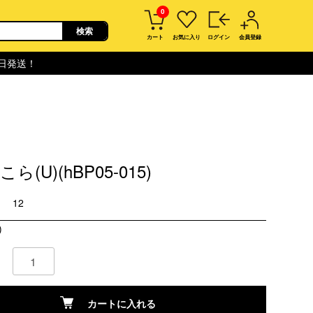
0
カート
お気に入り
ログイン
会員登録
即日発送！
ら(U)(hBP05-015)
12
)
カートに入れる