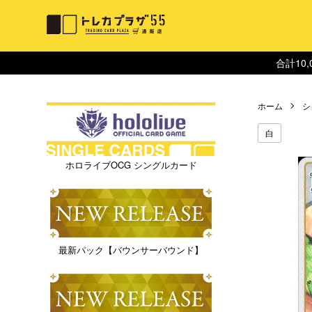
合計10
ホーム
シ
白
ホロライブOCG シングルカード
最新パック【バウンサーバウンド】