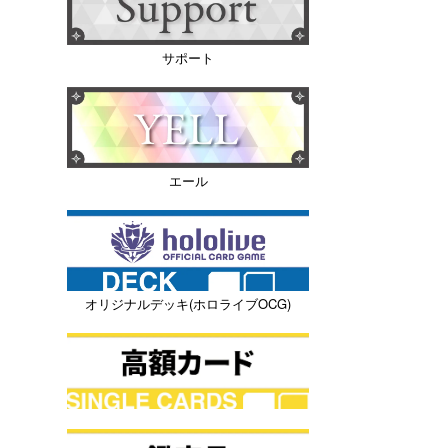
サポート
エール
オリジナルデッキ(ホロライブOCG)