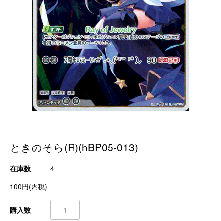
ときのそら(R)(hBP05-013)
在庫数
4
100円(内税)
購入数