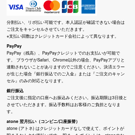
分割払い、リボ払い可能です。本人認証が確認できない場合は
ご注文をキャンセルさせていただきます。
※支払い回数はクレジットカード会社によって異なります。
PayPay
PayPay（残高）、PayPayクレジットでのお支払いが可能で
す。 ブラウザがSafari、Chrome以外の場合、PayPayアプリと
連動されないことがありますのでご注意ください。決済エラー
が生じた場合『銀行振込でのご入金』または『ご注文のキャン
セル』のみの対応となります。
銀行振込
ご注文後に指定の口座へお振込みください。振込期限は3日後と
させていただきます。振込手数料はお客様のご負担となりま
す。
atone 翌月払い（コンビニ/口座振替）
atone (アトネ) はクレジットカードなしで使えて、ポイントが