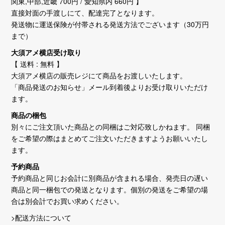
関東,中部,近畿 700円 / 愛知県内 660円 】
直接対面の手渡しにて、配達完了となります。
発送物に運送保険が付帯される発送方法でございます（30万円
まで）
大須アメ横店受け取り
【 送料 : 無料 】
大須アメ横店の販売レジにて商品をお渡しいたします。
「商品発送のお知らせ」メール到着後よりお受け取りいただけ
ます。
商品の梱包
別々にご注文頂いた商品との同梱はご対応致しかねます。 同梱
をご希望の際はまとめてご注文いただきますようお願いいたし
ます。
予約商品
予約商品と同じお会計に別商品が含まれる場合、発売日の遅い
商品と同一梱包での発送となります。個別の発送をご希望の場
合は別会計でお買い求めください。
>配送方法について