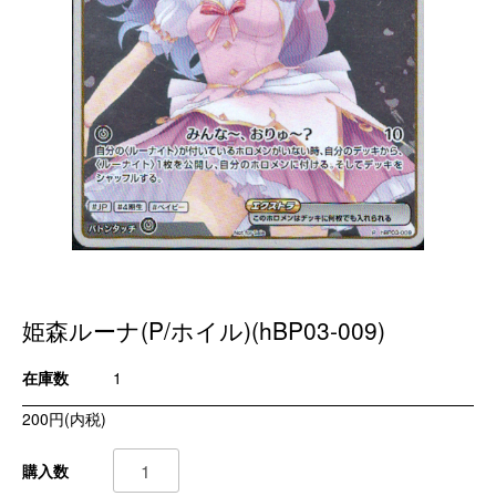
姫森ルーナ(P/ホイル)(hBP03-009)
在庫数
1
200円(内税)
購入数