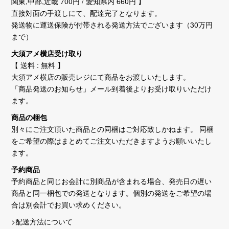
関東,中部,近畿 700円 / 愛知県内 660円 】
直接対面の手渡しにて、配達完了となります。
発送物に運送保険が付帯される発送方法でございます（30万円
まで）
大須アメ横店受け取り
【 送料 : 無料 】
大須アメ横店の販売レジにて商品をお渡しいたします。
「商品発送のお知らせ」メール到着後よりお受け取りいただけ
ます。
商品の梱包
別々にご注文頂いた商品との同梱はご対応致しかねます。 同梱
をご希望の際はまとめてご注文いただきますようお願いいたし
ます。
予約商品
予約商品と同じお会計に別商品が含まれる場合、発売日の遅い
商品と同一梱包での発送となります。個別の発送をご希望の場
合は別会計でお買い求めください。
>配送方法について