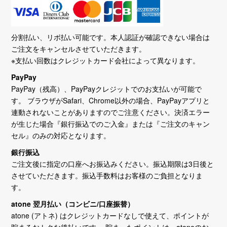
分割払い、リボ払い可能です。本人認証が確認できない場合は
ご注文をキャンセルさせていただきます。
※支払い回数はクレジットカード会社によって異なります。
PayPay
PayPay（残高）、PayPayクレジットでのお支払いが可能で
す。 ブラウザがSafari、Chrome以外の場合、PayPayアプリと
連動されないことがありますのでご注意ください。決済エラー
が生じた場合『銀行振込でのご入金』または『ご注文のキャン
セル』のみの対応となります。
銀行振込
ご注文後に指定の口座へお振込みください。振込期限は3日後と
させていただきます。振込手数料はお客様のご負担となりま
す。
atone 翌月払い（コンビニ/口座振替）
atone (アトネ) はクレジットカードなしで使えて、ポイントが