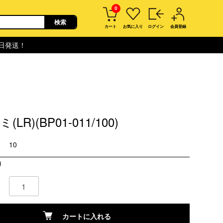
0
カート
お気に入り
ログイン
会員登録
即日発送！
LR)(BP01-011/100)
10
)
カートに入れる