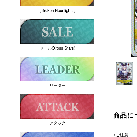
【Broken Neonlights】
セール(Xross Stars)
リーダー
商品に
アタック
※ご注意