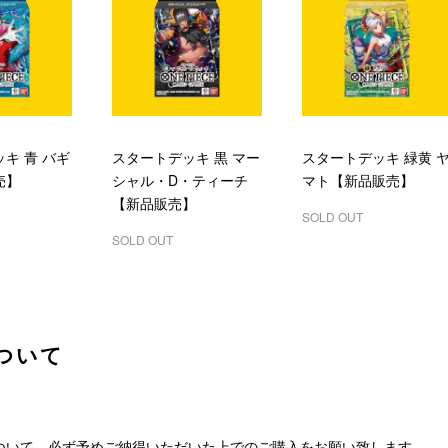
キ 青 バギ
スタートデッキ 黒 マー
スタートデッキ 緑黄 
売】
シャル・D・ティーチ
マト【新品販売】
【新品販売】
SOLD OUT
SOLD OUT
ついて
ついて、必ず予めご納得いただいた上でのご購入をお願い致します。