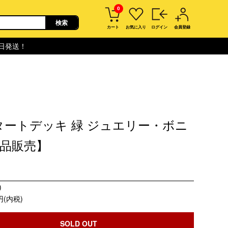
0
カート
お気に入り
ログイン
会員登録
即日発送！
タートデッキ 緑 ジュエリー・ボニ
品販売】
)
円(内税)
SOLD OUT