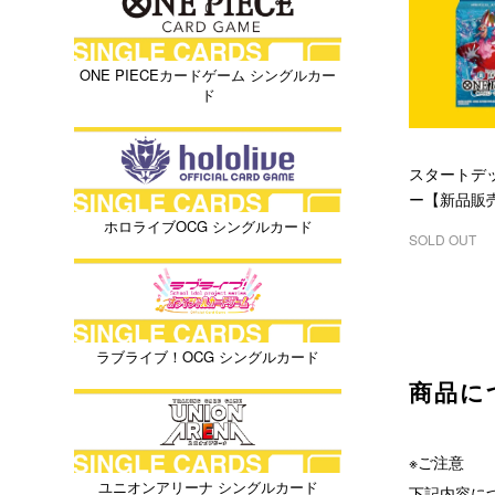
ONE PIECEカードゲーム シングルカー
ド
スタートデッ
ー【新品販
ホロライブOCG シングルカード
SOLD OUT
ラブライブ！OCG シングルカード
商品に
※ご注意
ユニオンアリーナ シングルカード
下記内容に