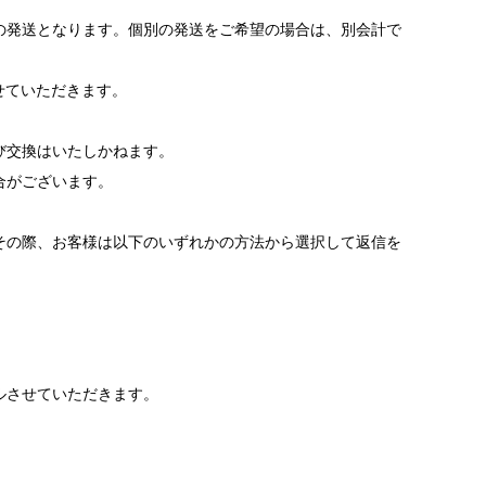
の発送となります。個別の発送をご希望の場合は、別会計で
させていただきます。
び交換はいたしかねます。
合がございます。
その際、お客様は以下のいずれかの方法から選択して返信を
ルさせていただきます。