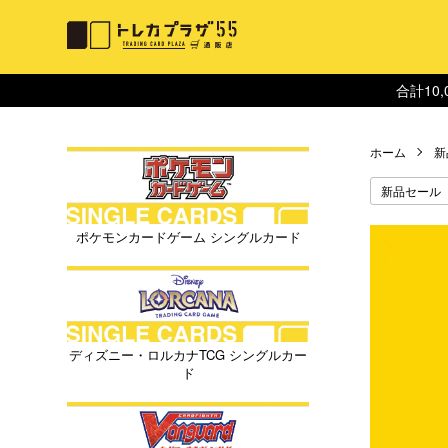
合計10
ホーム
新
新品セール
ポケモンカードゲーム シングルカード
ディズニー・ロルカナTCG シングルカー
ド