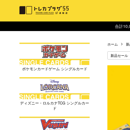
合計10
ホーム
新
新品セール
ポケモンカードゲーム シングルカード
ディズニー・ロルカナTCG シングルカー
ド