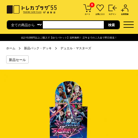
0
カート
お気に入り
ログイン
会員登録
合計10,000円以上ご購入で【ゆうパケット】送料無料！ 正午までのご入金で即日発送！
ホーム
新品パック・デッキ
デュエル・マスターズ
新品セール