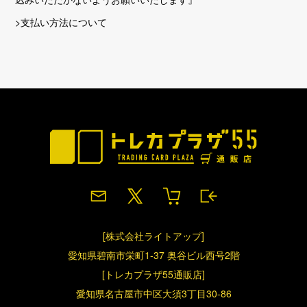
>支払い方法について
[株式会社ライトアップ]
愛知県碧南市栄町1-37 奥谷ビル西号2階
[トレカプラザ55通販店]
愛知県名古屋市中区大須3丁目30-86