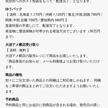
先住所へのポスト投函をもって「配達完了」となります。
ゆうパック
【 送料 : 北海道 1,170円 / 沖縄 1,120円 / 東北,中国,四国 790円 /
関東,中部,近畿 700円 / 愛知県内 660円 】
直接対面の手渡しにて、配達完了となります。
発送物に運送保険が付帯される発送方法でございます（30万円
まで）
大須アメ横店受け取り
【 送料 : 無料 】
大須アメ横店の販売レジにて商品をお渡しいたします。
「商品発送のお知らせ」メール到着後よりお受け取りいただけ
ます。
商品の梱包
別々にご注文頂いた商品との同梱はご対応致しかねます。 同梱
をご希望の際はまとめてご注文いただきますようお願いいたし
ます。
予約商品
予約商品と同じお会計に別商品が含まれる場合、発売日の遅い