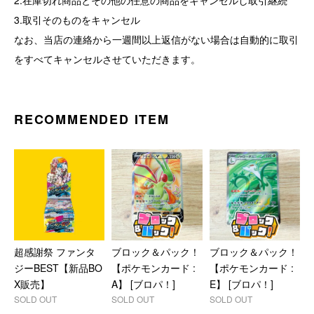
2.在庫切れ商品とその他の任意の商品をキャンセルし取引継続
3.取引そのものをキャンセル
なお、当店の連絡から一週間以上返信がない場合は自動的に取引
をすべてキャンセルさせていただきます。
RECOMMENDED ITEM
超感謝祭 ファンタ
ブロック＆パック！
ブロック＆パック！
ジーBEST【新品BO
【ポケモンカード :
【ポケモンカード :
X販売】
A】 [ブロパ！]
E】 [ブロパ！]
SOLD OUT
SOLD OUT
SOLD OUT