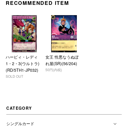
RECOMMENDED ITEM
ハーピィ・レディ
女王 性悪なうぬぼ
1・2・3(ウルトラ)
れ屋(SR)(56/204)
(RD/5TH1-JP032)
50円(内税)
SOLD OUT
CATEGORY
シングルカード