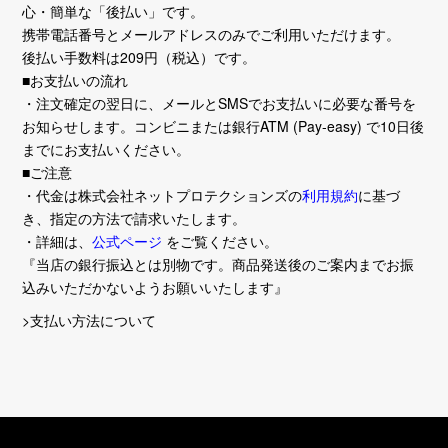
心・簡単な「後払い」です。
携帯電話番号とメールアドレスのみでご利用いただけます。
後払い手数料は209円（税込）です。
■お支払いの流れ
・注文確定の翌日に、メールとSMSでお支払いに必要な番号を
お知らせします。コンビニまたは銀行ATM (Pay-easy) で10日後
までにお支払いください。
■ご注意
・代金は株式会社ネットプロテクションズの
利用規約
に基づ
き、指定の方法で請求いたします。
・詳細は、
公式ページ
をご覧ください。
『当店の銀行振込とは別物です。商品発送後のご案内までお振
込みいただかないようお願いいたします』
>支払い方法について