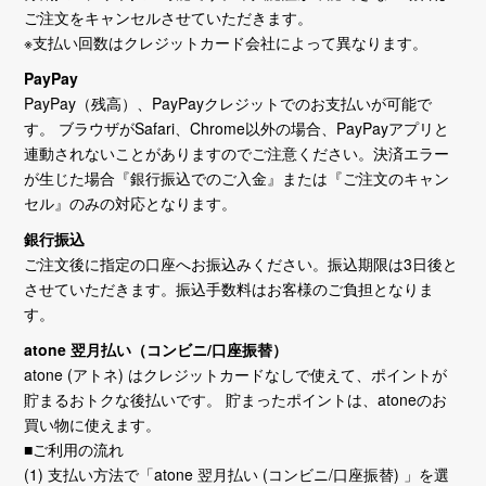
ご注文をキャンセルさせていただきます。
※支払い回数はクレジットカード会社によって異なります。
PayPay
PayPay（残高）、PayPayクレジットでのお支払いが可能で
す。 ブラウザがSafari、Chrome以外の場合、PayPayアプリと
連動されないことがありますのでご注意ください。決済エラー
が生じた場合『銀行振込でのご入金』または『ご注文のキャン
セル』のみの対応となります。
銀行振込
ご注文後に指定の口座へお振込みください。振込期限は3日後と
させていただきます。振込手数料はお客様のご負担となりま
す。
atone 翌月払い（コンビニ/口座振替）
atone (アトネ) はクレジットカードなしで使えて、ポイントが
貯まるおトクな後払いです。 貯まったポイントは、atoneのお
買い物に使えます。
■ご利用の流れ
(1) 支払い方法で「atone 翌月払い (コンビニ/口座振替) 」を選