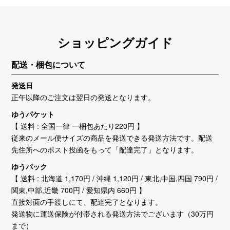
ショッピングガイド
配送・梱包について
発送日
正午以降のご注文は翌日の発送となります。
ゆうパケット
【 送料 : 全国一律 一梱包あたり220円 】
従来のメール便サイズの商品を発送できる発送方法です。配送
先住所へのポスト投函をもって「配達完了」となります。
ゆうパック
【 送料 : 北海道 1,170円 / 沖縄 1,120円 / 東北,中国,四国 790円 /
関東,中部,近畿 700円 / 愛知県内 660円 】
直接対面の手渡しにて、配達完了となります。
発送物に運送保険が付帯される発送方法でございます（30万円
まで）