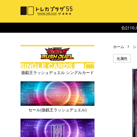
合計10
ホーム
シ
光属性
遊戯王ラッシュデュエル シングルカード
セール(遊戯王ラッシュデュエル)