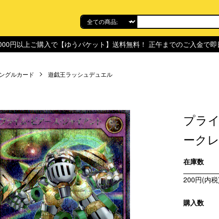
,000円以上ご購入で【ゆうパケット】送料無料！ 正午までのご入金で
ングルカード
遊戯王ラッシュデュエル
プライ
ークレッ
在庫数
200円(内税
購入数