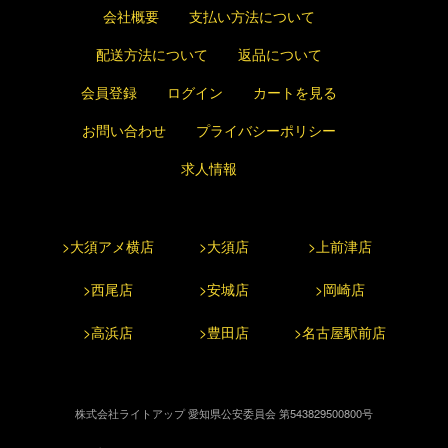
会社概要
支払い方法について
配送方法について
返品について
会員登録
ログイン
カートを見る
お問い合わせ
プライバシーポリシー
求人情報
>大須アメ横店
>大須店
>上前津店
>西尾店
>安城店
>岡崎店
>高浜店
>豊田店
>名古屋駅前店
株式会社ライトアップ 愛知県公安委員会 第543829500800号