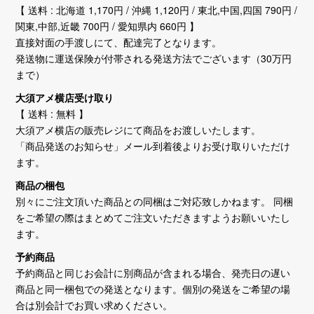
【 送料 : 北海道 1,170円 / 沖縄 1,120円 / 東北,中国,四国 790円 /
関東,中部,近畿 700円 / 愛知県内 660円 】
直接対面の手渡しにて、配達完了となります。
発送物に運送保険が付帯される発送方法でございます（30万円
まで）
大須アメ横店受け取り
【 送料 : 無料 】
大須アメ横店の販売レジにて商品をお渡しいたします。
「商品発送のお知らせ」メール到着後よりお受け取りいただけ
ます。
商品の梱包
別々にご注文頂いた商品との同梱はご対応致しかねます。 同梱
をご希望の際はまとめてご注文いただきますようお願いいたし
ます。
予約商品
予約商品と同じお会計に別商品が含まれる場合、発売日の遅い
商品と同一梱包での発送となります。個別の発送をご希望の場
合は別会計でお買い求めください。