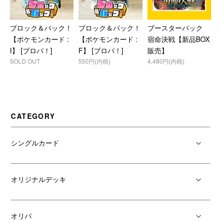
ブロック＆パック！
ブロック＆パック！
ブースターパック
【ポケモンカード :
【ポケモンカード :
宿命決戦【新品BOX
I】 [ブロパ！]
F】 [ブロパ！]
販売】
SOLD OUT
550円(内税)
4,480円(内税)
CATEGORY
シングルカード
オリジナルデッキ
オリパ