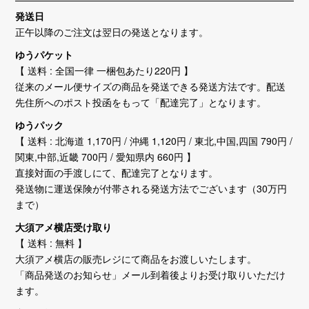
発送日
正午以降のご注文は翌日の発送となります。
ゆうパケット
【 送料 : 全国一律 一梱包あたり220円 】
従来のメール便サイズの商品を発送できる発送方法です。配送
先住所へのポスト投函をもって「配達完了」となります。
ゆうパック
【 送料 : 北海道 1,170円 / 沖縄 1,120円 / 東北,中国,四国 790円 /
関東,中部,近畿 700円 / 愛知県内 660円 】
直接対面の手渡しにて、配達完了となります。
発送物に運送保険が付帯される発送方法でございます（30万円
まで）
大須アメ横店受け取り
【 送料 : 無料 】
大須アメ横店の販売レジにて商品をお渡しいたします。
「商品発送のお知らせ」メール到着後よりお受け取りいただけ
ます。