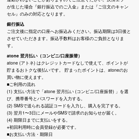
が生じた場合『銀行振込でのご入金』または『ご注文のキャン
セル』のみの対応となります。
銀行振込
ご注文後に指定の口座へお振込みください。振込期限は3日後と
させていただきます。振込手数料はお客様のご負担となりま
す。
atone 翌月払い（コンビニ/口座振替）
atone (アトネ) はクレジットカードなしで使えて、ポイントが
貯まるおトクな後払いです。 貯まったポイントは、atoneのお
買い物に使えます。
■ご利用の流れ
(1) 支払い方法で「atone 翌月払い (コンビニ/口座振替) 」を選
び、携帯番号とパスワードを入力する。
(2) SMSで送られる認証コードを入力し、購入を完了する。
(3) 翌月1〜3日にメールやSMSで請求のお知らせが届く。
(4) 期限日までに支払いをする。
※初回利用時に会員登録が必要です。
■お支払い方法・期限日