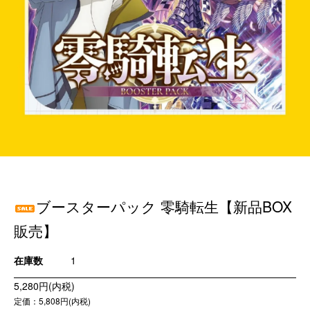
ブースターパック 零騎転生【新品BOX
販売】
在庫数
1
5,280円(内税)
定価：5,808円(内税)