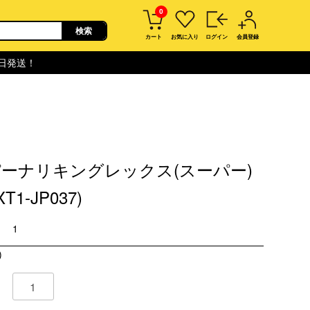
0
カート
お気に入り
ログイン
会員登録
即日発送！
ーナリキングレックス(スーパー)
XT1-JP037)
1
)