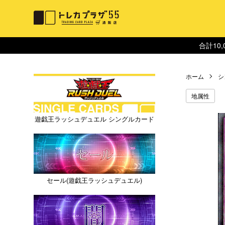
合計10
ホーム
シ
地属性
遊戯王ラッシュデュエル シングルカード
セール(遊戯王ラッシュデュエル)