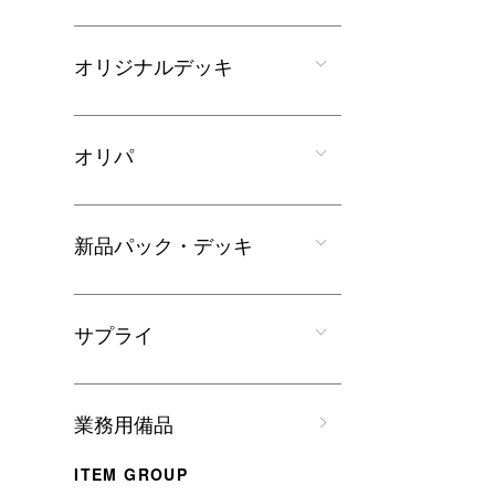
オリジナルデッキ
オリパ
新品パック・デッキ
サプライ
業務用備品
ITEM GROUP