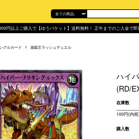
,000円以上ご購入で【ゆうパケット】送料無料！ 正午までのご入金で
ングルカード
遊戯王ラッシュデュエル
ハイパ
(RD/E
在庫数
100円(内税
購入数