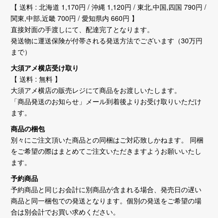
【 送料 : 北海道 1,170円 / 沖縄 1,120円 / 東北,中国,四国 790円 /
関東,中部,近畿 700円 / 愛知県内 660円 】
直接対面の手渡しにて、配達完了となります。
発送物に運送保険が付帯される発送方法でございます（30万円
まで）
大須アメ横店受け取り
【 送料 : 無料 】
大須アメ横店の販売レジにて商品をお渡しいたします。
「商品発送のお知らせ」メール到着後よりお受け取りいただけ
ます。
商品の梱包
別々にご注文頂いた商品との同梱はご対応致しかねます。 同梱
をご希望の際はまとめてご注文いただきますようお願いいたし
ます。
予約商品
予約商品と同じお会計に別商品が含まれる場合、発売日の遅い
商品と同一梱包での発送となります。個別の発送をご希望の場
合は別会計でお買い求めください。