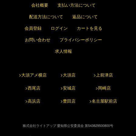
会社概要
支払い方法について
配送方法について
返品について
会員登録
ログイン
カートを見る
お問い合わせ
プライバシーポリシー
求人情報
>大須アメ横店
>大須店
>上前津店
>西尾店
>安城店
>岡崎店
>高浜店
>豊田店
>名古屋駅前店
株式会社ライトアップ 愛知県公安委員会 第543829500800号