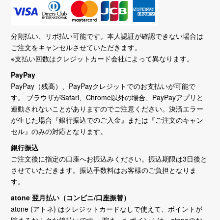
分割払い、リボ払い可能です。本人認証が確認できない場合は
ご注文をキャンセルさせていただきます。
※支払い回数はクレジットカード会社によって異なります。
PayPay
PayPay（残高）、PayPayクレジットでのお支払いが可能で
す。 ブラウザがSafari、Chrome以外の場合、PayPayアプリと
連動されないことがありますのでご注意ください。決済エラー
が生じた場合『銀行振込でのご入金』または『ご注文のキャン
セル』のみの対応となります。
銀行振込
ご注文後に指定の口座へお振込みください。振込期限は3日後と
させていただきます。振込手数料はお客様のご負担となりま
す。
atone 翌月払い（コンビニ/口座振替）
atone (アトネ) はクレジットカードなしで使えて、ポイントが