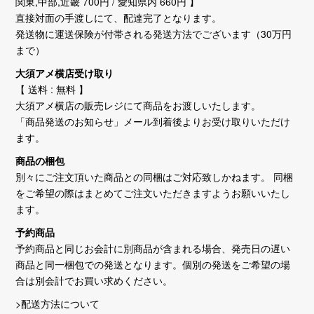
関東,中部,近畿 700円 / 愛知県内 660円 】
直接対面の手渡しにて、配達完了となります。
発送物に運送保険が付帯される発送方法でございます（30万円
まで）
大須アメ横店受け取り
【 送料 : 無料 】
大須アメ横店の販売レジにて商品をお渡しいたします。
「商品発送のお知らせ」メール到着後よりお受け取りいただけ
ます。
商品の梱包
別々にご注文頂いた商品との同梱はご対応致しかねます。 同梱
をご希望の際はまとめてご注文いただきますようお願いいたし
ます。
予約商品
予約商品と同じお会計に別商品が含まれる場合、発売日の遅い
商品と同一梱包での発送となります。個別の発送をご希望の場
合は別会計でお買い求めください。
>配送方法について