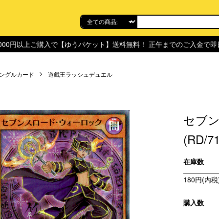
,000円以上ご購入で【ゆうパケット】送料無料！ 正午までのご入金で
ングルカード
遊戯王ラッシュデュエル
セブン
(RD/7
在庫数
180円(内税
購入数