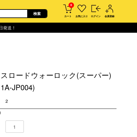
0
カート
お気に入り
ログイン
会員登録
即日発送！
スロードウォーロック(スーパー)
11A-JP004)
2
)