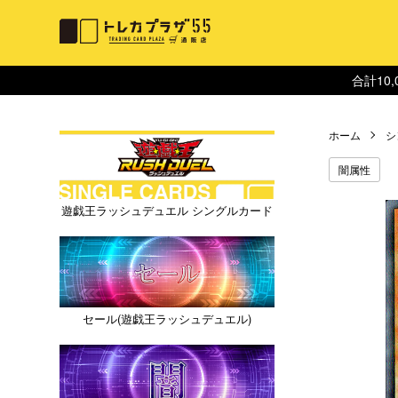
合計10
ホーム
シ
闇属性
遊戯王ラッシュデュエル シングルカード
セール(遊戯王ラッシュデュエル)