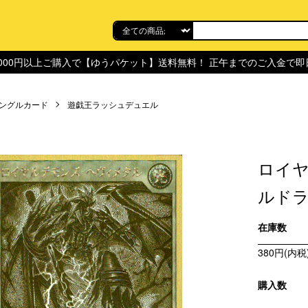
,000円以上ご購入で【ゆうパケット】送料無料！ 正午までのご入金で
ングルカード
遊戯王ラッシュデュエル
ロイヤ
ルドラッ
在庫数
380円(内税
購入数