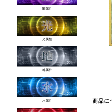
闇属性
光属性
地属性
商品に
水属性