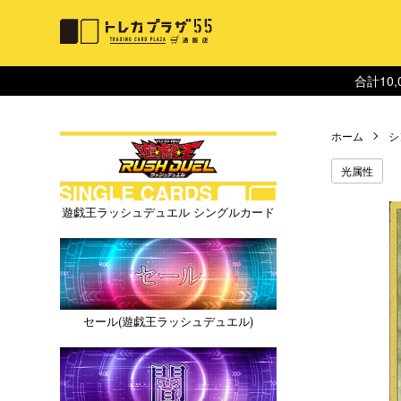
合計10
ホーム
シ
光属性
遊戯王ラッシュデュエル シングルカード
セール(遊戯王ラッシュデュエル)