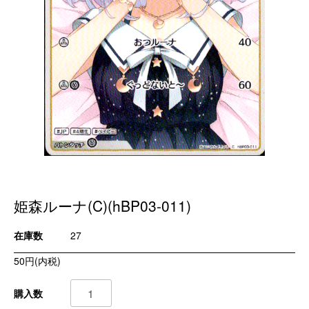
姫森ルーナ(C)(hBP03-011)
在庫数
27
50円(内税)
購入数