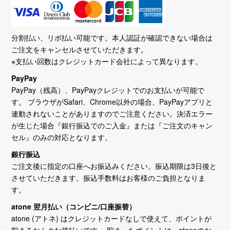
分割払い、リボ払い可能です。本人認証が確認できない場合は
ご注文をキャンセルさせていただきます。
※支払い回数はクレジットカード会社によって異なります。
PayPay
PayPay（残高）、PayPayクレジットでのお支払いが可能で
す。 ブラウザがSafari、Chrome以外の場合、PayPayアプリと
連動されないことがありますのでご注意ください。決済エラー
が生じた場合『銀行振込でのご入金』または『ご注文のキャン
セル』のみの対応となります。
銀行振込
ご注文後に指定の口座へお振込みください。振込期限は3日後と
させていただきます。振込手数料はお客様のご負担となりま
す。
atone 翌月払い（コンビニ/口座振替）
atone (アトネ) はクレジットカードなしで使えて、ポイントが