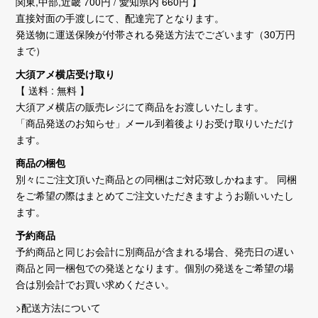
関東,中部,近畿 700円 / 愛知県内 660円 】
直接対面の手渡しにて、配達完了となります。
発送物に運送保険が付帯される発送方法でございます（30万円
まで）
大須アメ横店受け取り
【 送料 : 無料 】
大須アメ横店の販売レジにて商品をお渡しいたします。
「商品発送のお知らせ」メール到着後よりお受け取りいただけ
ます。
商品の梱包
別々にご注文頂いた商品との同梱はご対応致しかねます。 同梱
をご希望の際はまとめてご注文いただきますようお願いいたし
ます。
予約商品
予約商品と同じお会計に別商品が含まれる場合、発売日の遅い
商品と同一梱包での発送となります。個別の発送をご希望の場
合は別会計でお買い求めください。
>配送方法について