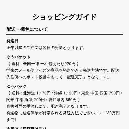
ショッピングガイド
配送・梱包について
発送日
正午以降のご注文は翌日の発送となります。
ゆうパケット
【 送料 : 全国一律 一梱包あたり220円 】
従来のメール便サイズの商品を発送できる発送方法です。配送
先住所へのポスト投函をもって「配達完了」となります。
ゆうパック
【 送料 : 北海道 1,170円 / 沖縄 1,120円 / 東北,中国,四国 790円 /
関東,中部,近畿 700円 / 愛知県内 660円 】
直接対面の手渡しにて、配達完了となります。
発送物に運送保険が付帯される発送方法でございます（30万円
まで）
大須アメ横店受け取り