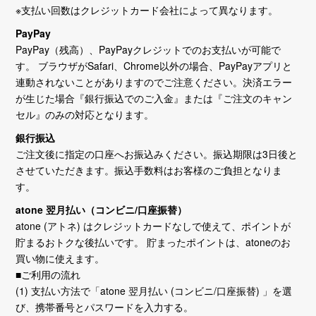
※支払い回数はクレジットカード会社によって異なります。
PayPay
PayPay（残高）、PayPayクレジットでのお支払いが可能で
す。 ブラウザがSafari、Chrome以外の場合、PayPayアプリと
連動されないことがありますのでご注意ください。決済エラー
が生じた場合『銀行振込でのご入金』または『ご注文のキャン
セル』のみの対応となります。
銀行振込
ご注文後に指定の口座へお振込みください。振込期限は3日後と
させていただきます。振込手数料はお客様のご負担となりま
す。
atone 翌月払い（コンビニ/口座振替）
atone (アトネ) はクレジットカードなしで使えて、ポイントが
貯まるおトクな後払いです。 貯まったポイントは、atoneのお
買い物に使えます。
■ご利用の流れ
(1) 支払い方法で「atone 翌月払い (コンビニ/口座振替) 」を選
び、携帯番号とパスワードを入力する。