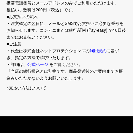
携帯電話番号とメールアドレスのみでご利用いただけます。
後払い手数料は209円（税込）です。
■お支払いの流れ
・注文確定の翌日に、メールとSMSでお支払いに必要な番号を
お知らせします。コンビニまたは銀行ATM (Pay-easy) で10日後
までにお支払いください。
■ご注意
・代金は株式会社ネットプロテクションズの
利用規約
に基づ
き、指定の方法で請求いたします。
・詳細は、
公式ページ
をご覧ください。
『当店の銀行振込とは別物です。商品発送後のご案内までお振
込みいただかないようお願いいたします』
>支払い方法について