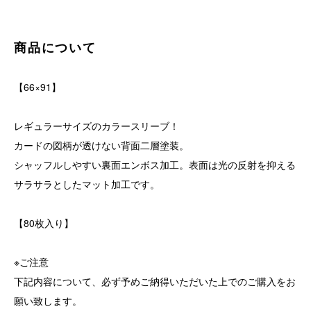
商品について
【66×91】
レギュラーサイズのカラースリーブ！
カードの図柄が透けない背面二層塗装。
シャッフルしやすい裏面エンボス加工。表面は光の反射を抑える
サラサラとしたマット加工です。
【80枚入り】
※ご注意
下記内容について、必ず予めご納得いただいた上でのご購入をお
願い致します。