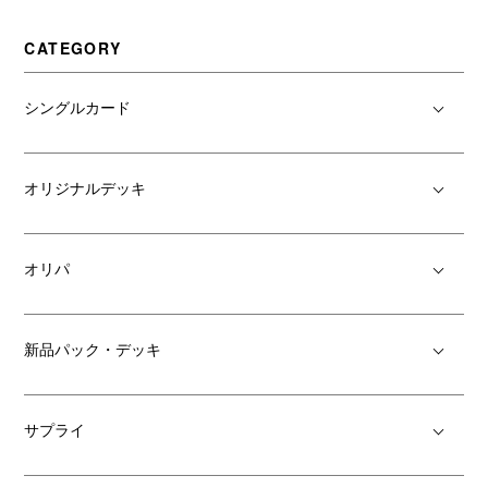
CATEGORY
シングルカード
オリジナルデッキ
オリパ
新品パック・デッキ
サプライ