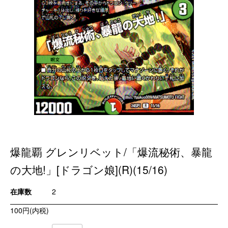
爆龍覇 グレンリベット/「爆流秘術、暴龍
の大地!」[ドラゴン娘](R)(15/16)
在庫数
2
100円(内税)