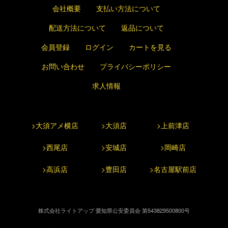
会社概要
支払い方法について
配送方法について
返品について
会員登録
ログイン
カートを見る
お問い合わせ
プライバシーポリシー
求人情報
>大須アメ横店
>大須店
>上前津店
>西尾店
>安城店
>岡崎店
>高浜店
>豊田店
>名古屋駅前店
株式会社ライトアップ 愛知県公安委員会 第543829500800号