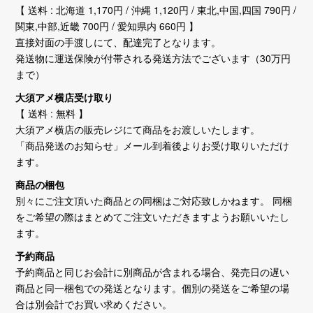
【 送料 : 北海道 1,170円 / 沖縄 1,120円 / 東北,中国,四国 790円 /
関東,中部,近畿 700円 / 愛知県内 660円 】
直接対面の手渡しにて、配達完了となります。
発送物に運送保険が付帯される発送方法でございます（30万円
まで）
大須アメ横店受け取り
【 送料 : 無料 】
大須アメ横店の販売レジにて商品をお渡しいたします。
「商品発送のお知らせ」メール到着後よりお受け取りいただけ
ます。
商品の梱包
別々にご注文頂いた商品との同梱はご対応致しかねます。 同梱
をご希望の際はまとめてご注文いただきますようお願いいたし
ます。
予約商品
予約商品と同じお会計に別商品が含まれる場合、発売日の遅い
商品と同一梱包での発送となります。個別の発送をご希望の場
合は別会計でお買い求めください。