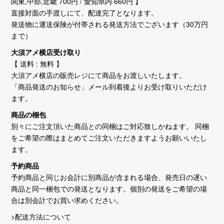
関東,中部,近畿 700円 / 愛知県内 660円 】
直接対面の手渡しにて、配達完了となります。
発送物に運送保険が付帯される発送方法でございます（30万円
まで）
大須アメ横店受け取り
【 送料 : 無料 】
大須アメ横店の販売レジにて商品をお渡しいたします。
「商品発送のお知らせ」メール到着後よりお受け取りいただけ
ます。
商品の梱包
別々にご注文頂いた商品との同梱はご対応致しかねます。 同梱
をご希望の際はまとめてご注文いただきますようお願いいたし
ます。
予約商品
予約商品と同じお会計に別商品が含まれる場合、発売日の遅い
商品と同一梱包での発送となります。個別の発送をご希望の場
合は別会計でお買い求めください。
>配送方法について