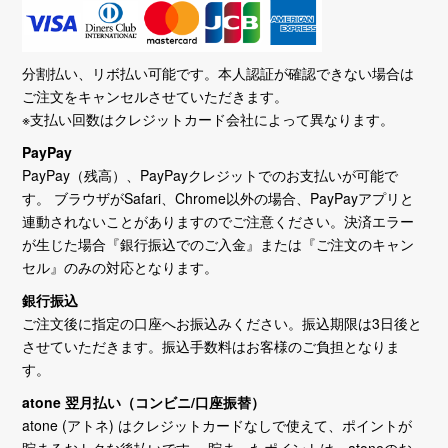
分割払い、リボ払い可能です。本人認証が確認できない場合は
ご注文をキャンセルさせていただきます。
※支払い回数はクレジットカード会社によって異なります。
PayPay
PayPay（残高）、PayPayクレジットでのお支払いが可能で
す。 ブラウザがSafari、Chrome以外の場合、PayPayアプリと
連動されないことがありますのでご注意ください。決済エラー
が生じた場合『銀行振込でのご入金』または『ご注文のキャン
セル』のみの対応となります。
銀行振込
ご注文後に指定の口座へお振込みください。振込期限は3日後と
させていただきます。振込手数料はお客様のご負担となりま
す。
atone 翌月払い（コンビニ/口座振替）
atone (アトネ) はクレジットカードなしで使えて、ポイントが