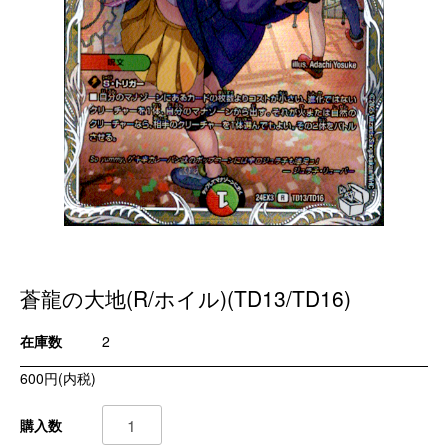
蒼龍の大地(R/ホイル)(TD13/TD16)
在庫数
2
600円(内税)
購入数