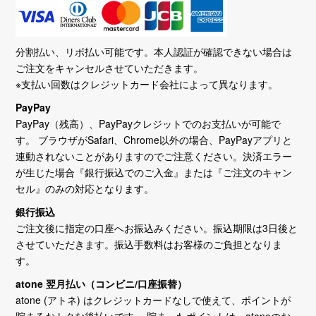
分割払い、リボ払い可能です。本人認証が確認できない場合は
ご注文をキャンセルさせていただきます。
※支払い回数はクレジットカード会社によって異なります。
PayPay
PayPay（残高）、PayPayクレジットでのお支払いが可能で
す。 ブラウザがSafari、Chrome以外の場合、PayPayアプリと
連動されないことがありますのでご注意ください。決済エラー
が生じた場合『銀行振込でのご入金』または『ご注文のキャン
セル』のみの対応となります。
銀行振込
ご注文後に指定の口座へお振込みください。振込期限は3日後と
させていただきます。振込手数料はお客様のご負担となりま
す。
atone 翌月払い（コンビニ/口座振替）
atone (アトネ) はクレジットカードなしで使えて、ポイントが