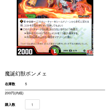
魔誕幻獣ボンメェ
在庫数
5
200円(内税)
購入数