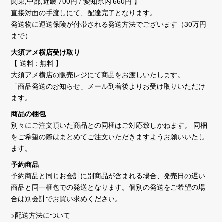
関東,中部,近畿 700円 / 愛知県内 660円 】
直接対面の手渡しにて、配達完了となります。
発送物に運送保険が付帯される発送方法でございます（30万円
まで）
大須アメ横店受け取り
【 送料 : 無料 】
大須アメ横店の販売レジにて商品をお渡しいたします。
「商品発送のお知らせ」メール到着後よりお受け取りいただけ
ます。
商品の梱包
別々にご注文頂いた商品との同梱はご対応致しかねます。 同梱
をご希望の際はまとめてご注文いただきますようお願いいたし
ます。
予約商品
予約商品と同じお会計に別商品が含まれる場合、発売日の遅い
商品と同一梱包での発送となります。個別の発送をご希望の場
合は別会計でお買い求めください。
>配送方法について