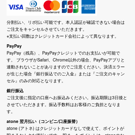
分割払い、リボ払い可能です。本人認証が確認できない場合は
ご注文をキャンセルさせていただきます。
※支払い回数はクレジットカード会社によって異なります。
PayPay
PayPay（残高）、PayPayクレジットでのお支払いが可能で
す。 ブラウザがSafari、Chrome以外の場合、PayPayアプリと
連動されないことがありますのでご注意ください。決済エラー
が生じた場合『銀行振込でのご入金』または『ご注文のキャン
セル』のみの対応となります。
銀行振込
ご注文後に指定の口座へお振込みください。振込期限は3日後と
させていただきます。振込手数料はお客様のご負担となりま
す。
atone 翌月払い（コンビニ/口座振替）
atone (アトネ) はクレジットカードなしで使えて、ポイントが