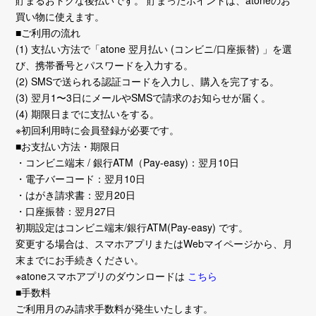
貯まるおトクな後払いです。 貯まったポイントは、atoneのお
買い物に使えます。
■ご利用の流れ
(1) 支払い方法で「atone 翌月払い (コンビニ/口座振替) 」を選
び、携帯番号とパスワードを入力する。
(2) SMSで送られる認証コードを入力し、購入を完了する。
(3) 翌月1〜3日にメールやSMSで請求のお知らせが届く。
(4) 期限日までに支払いをする。
※初回利用時に会員登録が必要です。
■お支払い方法・期限日
・コンビニ端末 / 銀行ATM（Pay-easy)：翌月10日
・電子バーコード：翌月10日
・はがき請求書：翌月20日
・口座振替：翌月27日
初期設定はコンビニ端末/銀行ATM(Pay-easy) です。
変更する場合は、スマホアプリまたはWebマイページから、月
末までにお手続きください。
※atoneスマホアプリのダウンロードは
こちら
■手数料
ご利用月のみ請求手数料が発生いたします。