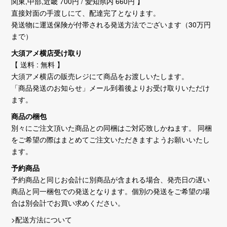
関東,中部,近畿 700円 / 愛知県内 660円 】
直接対面の手渡しにて、配達完了となります。
発送物に運送保険が付帯される発送方法でございます（30万円
まで）
大須アメ横店受け取り
【 送料 : 無料 】
大須アメ横店の販売レジにて商品をお渡しいたします。
「商品発送のお知らせ」メール到着後よりお受け取りいただけ
ます。
商品の梱包
別々にご注文頂いた商品との同梱はご対応致しかねます。 同梱
をご希望の際はまとめてご注文いただきますようお願いいたし
ます。
予約商品
予約商品と同じお会計に別商品が含まれる場合、発売日の遅い
商品と同一梱包での発送となります。個別の発送をご希望の場
合は別会計でお買い求めください。
>配送方法について