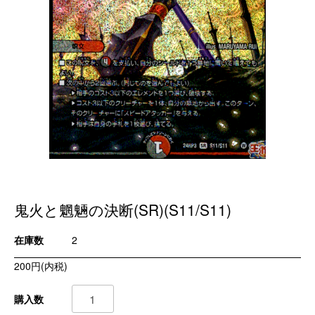
鬼火と魍魎の決断(SR)(S11/S11)
在庫数
2
200円(内税)
購入数