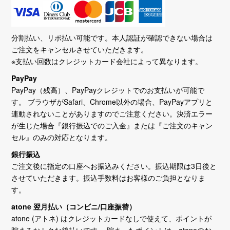
分割払い、リボ払い可能です。本人認証が確認できない場合は
ご注文をキャンセルさせていただきます。
※支払い回数はクレジットカード会社によって異なります。
PayPay
PayPay（残高）、PayPayクレジットでのお支払いが可能で
す。 ブラウザがSafari、Chrome以外の場合、PayPayアプリと
連動されないことがありますのでご注意ください。決済エラー
が生じた場合『銀行振込でのご入金』または『ご注文のキャン
セル』のみの対応となります。
銀行振込
ご注文後に指定の口座へお振込みください。振込期限は3日後と
させていただきます。振込手数料はお客様のご負担となりま
す。
atone 翌月払い（コンビニ/口座振替）
atone (アトネ) はクレジットカードなしで使えて、ポイントが