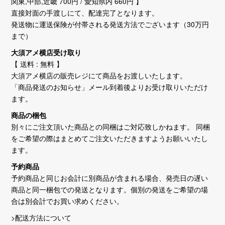
関東,中部,近畿 700円 / 愛知県内 660円 】
直接対面の手渡しにて、配達完了となります。
発送物に運送保険が付帯される発送方法でございます（30万円
まで）
大須アメ横店受け取り
【 送料 : 無料 】
大須アメ横店の販売レジにて商品をお渡しいたします。
「商品発送のお知らせ」メール到着後よりお受け取りいただけ
ます。
商品の梱包
別々にご注文頂いた商品との同梱はご対応致しかねます。 同梱
をご希望の際はまとめてご注文いただきますようお願いいたし
ます。
予約商品
予約商品と同じお会計に別商品が含まれる場合、発売日の遅い
商品と同一梱包での発送となります。個別の発送をご希望の場
合は別会計でお買い求めください。
>配送方法について