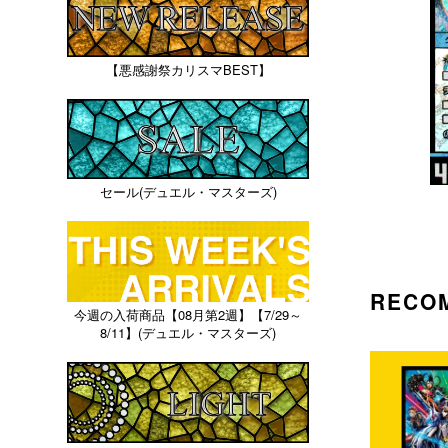
【悪感謝祭カリスマBEST】
セール(デュエル・マスターズ)
RECO
今週の入荷商品【08月第2週】【7/29～
8/11】(デュエル・マスターズ)