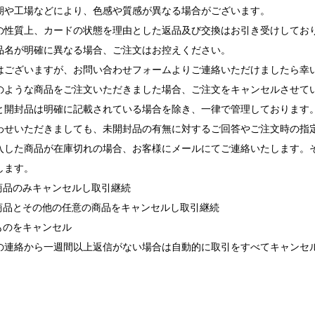
期や工場などにより、色感や質感が異なる場合がございます。
の性質上、カードの状態を理由とした返品及び交換はお引き受けしてお
品名が明確に異なる場合、ご注文はお控えください。
ございますが、お問い合わせフォームよりご連絡いただけましたら幸
ような商品をご注文いただきました場合、ご注文をキャンセルさせて
と開封品は明確に記載されている場合を除き、一律で管理しております
せいただきましても、未開封品の有無に対するご回答やご注文時の指
入した商品が在庫切れの場合、お客様にメールにてご連絡いたします。
します。
れ商品のみキャンセルし取引継続
れ商品とその他の任意の商品をキャンセルし取引継続
ものをキャンセル
の連絡から一週間以上返信がない場合は自動的に取引をすべてキャンセ