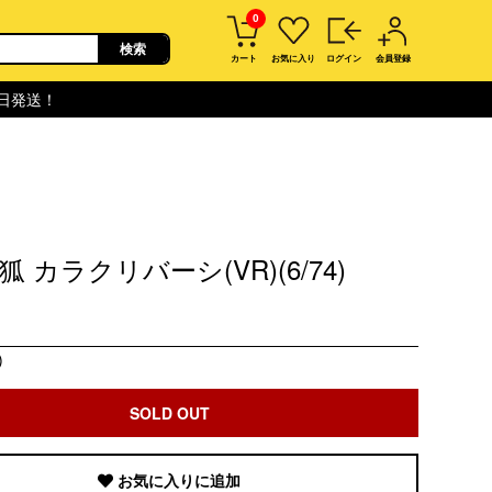
0
カート
お気に入り
ログイン
会員登録
即日発送！
 カラクリバーシ(VR)(6/74)
)
SOLD OUT
お気に入りに追加