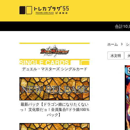
合計10
ホーム
シ
水文明
デュエル・マスターズ シングルカード
最新パック【ドラゴン娘になりたくない
っ！ 文化祭だョ！全員集合!!ドラ娘100％
パック】