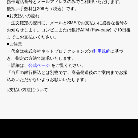
携帯電話番号とメールアドレスのみでご利用いただけます。
後払い手数料は209円（税込）です。
■お支払いの流れ
・注文確定の翌日に、メールとSMSでお支払いに必要な番号を
お知らせします。コンビニまたは銀行ATM (Pay-easy) で10日後
までにお支払いください。
■ご注意
・代金は株式会社ネットプロテクションズの
利用規約
に基づ
き、指定の方法で請求いたします。
・詳細は、
公式ページ
をご覧ください。
『当店の銀行振込とは別物です。商品発送後のご案内までお振
込みいただかないようお願いいたします』
>支払い方法について