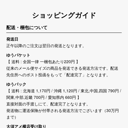
ショッピングガイド
配送・梱包について
発送日
正午以降のご注文は翌日の発送となります。
ゆうパケット
【 送料 : 全国一律 一梱包あたり220円 】
従来のメール便サイズの商品を発送できる発送方法です。配送
先住所へのポスト投函をもって「配達完了」となります。
ゆうパック
【 送料 : 北海道 1,170円 / 沖縄 1,120円 / 東北,中国,四国 790円 /
関東,中部,近畿 700円 / 愛知県内 660円 】
直接対面の手渡しにて、配達完了となります。
発送物に運送保険が付帯される発送方法でございます（30万円
まで）
大須アメ横店受け取り