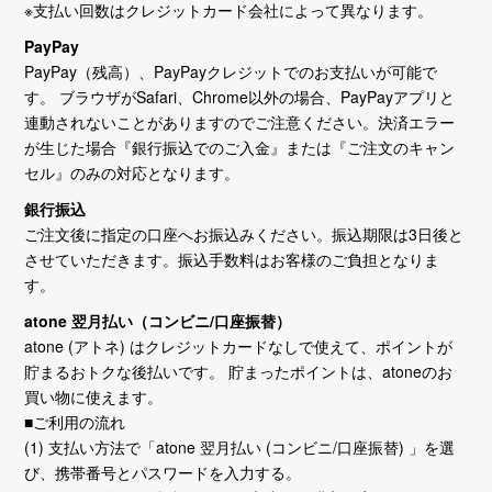
※支払い回数はクレジットカード会社によって異なります。
PayPay
PayPay（残高）、PayPayクレジットでのお支払いが可能で
す。 ブラウザがSafari、Chrome以外の場合、PayPayアプリと
連動されないことがありますのでご注意ください。決済エラー
が生じた場合『銀行振込でのご入金』または『ご注文のキャン
セル』のみの対応となります。
銀行振込
ご注文後に指定の口座へお振込みください。振込期限は3日後と
させていただきます。振込手数料はお客様のご負担となりま
す。
atone 翌月払い（コンビニ/口座振替）
atone (アトネ) はクレジットカードなしで使えて、ポイントが
貯まるおトクな後払いです。 貯まったポイントは、atoneのお
買い物に使えます。
■ご利用の流れ
(1) 支払い方法で「atone 翌月払い (コンビニ/口座振替) 」を選
び、携帯番号とパスワードを入力する。