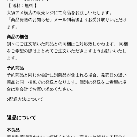
【 送料 : 無料 】
大須アメ横店の販売レジにて商品をお渡しいたします。
「商品発送のお知らせ」メール到着後よりお受け取りいただけ
ます。
商品の梱包
別々にご注文頂いた商品との同梱はご対応致しかねます。 同梱
をご希望の際はまとめてご注文いただきますようお願いいたし
ます。
予約商品
予約商品と同じお会計に別商品が含まれる場合、発売日の遅い
商品と同一梱包での発送となります。個別の発送をご希望の場
合は別会計でお買い求めください。
>配送方法について
返品について
不良品
商品到着後速やかにご連絡ください。商品に欠陥がある場合を