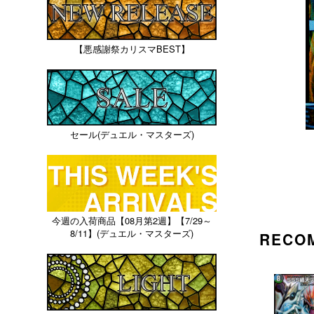
【悪感謝祭カリスマBEST】
セール(デュエル・マスターズ)
今週の入荷商品【08月第2週】【7/29～
8/11】(デュエル・マスターズ)
RECO