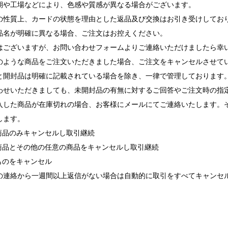
期や工場などにより、色感や質感が異なる場合がございます。
の性質上、カードの状態を理由とした返品及び交換はお引き受けしてお
品名が明確に異なる場合、ご注文はお控えください。
ございますが、お問い合わせフォームよりご連絡いただけましたら幸
ような商品をご注文いただきました場合、ご注文をキャンセルさせて
と開封品は明確に記載されている場合を除き、一律で管理しております
せいただきましても、未開封品の有無に対するご回答やご注文時の指
入した商品が在庫切れの場合、お客様にメールにてご連絡いたします。
します。
れ商品のみキャンセルし取引継続
れ商品とその他の任意の商品をキャンセルし取引継続
ものをキャンセル
の連絡から一週間以上返信がない場合は自動的に取引をすべてキャンセ