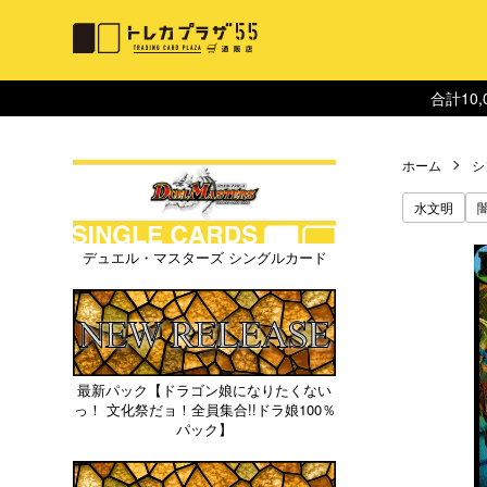
合計10
ホーム
シ
水文明
デュエル・マスターズ シングルカード
最新パック【ドラゴン娘になりたくない
っ！ 文化祭だョ！全員集合!!ドラ娘100％
パック】