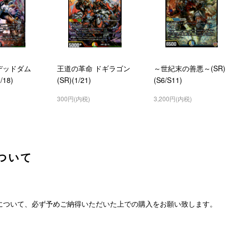
デッドダム
王道の革命 ドギラゴン
～世紀末の善悪～(SR)
18)
(SR)(1/21)
(S6/S11)
300円(内税)
3,200円(内税)
ついて
について、必ず予めご納得いただいた上での購入をお願い致します。