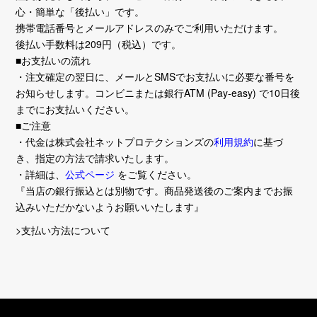
心・簡単な「後払い」です。
携帯電話番号とメールアドレスのみでご利用いただけます。
後払い手数料は209円（税込）です。
■お支払いの流れ
・注文確定の翌日に、メールとSMSでお支払いに必要な番号を
お知らせします。コンビニまたは銀行ATM (Pay-easy) で10日後
までにお支払いください。
■ご注意
・代金は株式会社ネットプロテクションズの
利用規約
に基づ
き、指定の方法で請求いたします。
・詳細は、
公式ページ
をご覧ください。
『当店の銀行振込とは別物です。商品発送後のご案内までお振
込みいただかないようお願いいたします』
>支払い方法について