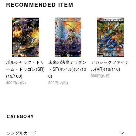
RECOMMENDED ITEM
ボルシャック・ドリ
未来の法皇ミラダン
アカシックファイナ
ーム・ドラゴン(SR)
テSF(ホイル)(51/10
ル(VR)(18/110)
(19/100)
0)
800円(内税)
400円(内税)
800円(内税)
CATEGORY
シングルカード