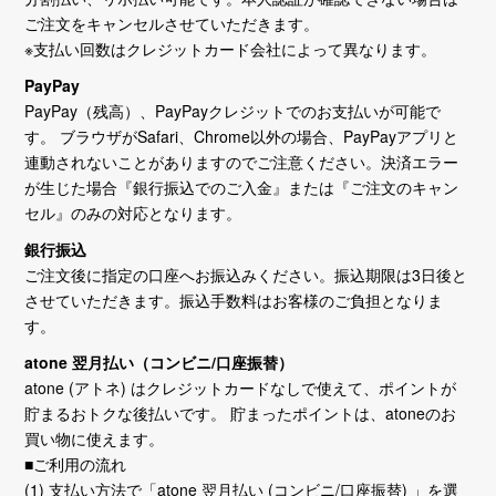
ご注文をキャンセルさせていただきます。
※支払い回数はクレジットカード会社によって異なります。
PayPay
PayPay（残高）、PayPayクレジットでのお支払いが可能で
す。 ブラウザがSafari、Chrome以外の場合、PayPayアプリと
連動されないことがありますのでご注意ください。決済エラー
が生じた場合『銀行振込でのご入金』または『ご注文のキャン
セル』のみの対応となります。
銀行振込
ご注文後に指定の口座へお振込みください。振込期限は3日後と
させていただきます。振込手数料はお客様のご負担となりま
す。
atone 翌月払い（コンビニ/口座振替）
atone (アトネ) はクレジットカードなしで使えて、ポイントが
貯まるおトクな後払いです。 貯まったポイントは、atoneのお
買い物に使えます。
■ご利用の流れ
(1) 支払い方法で「atone 翌月払い (コンビニ/口座振替) 」を選