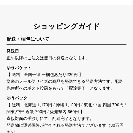
ショッピングガイド
配送・梱包について
発送日
正午以降のご注文は翌日の発送となります。
ゆうパケット
【 送料 : 全国一律 一梱包あたり220円 】
従来のメール便サイズの商品を発送できる発送方法です。配送
先住所へのポスト投函をもって「配達完了」となります。
ゆうパック
【 送料 : 北海道 1,170円 / 沖縄 1,120円 / 東北,中国,四国 790円 /
関東,中部,近畿 700円 / 愛知県内 660円 】
直接対面の手渡しにて、配達完了となります。
発送物に運送保険が付帯される発送方法でございます（30万円
まで）