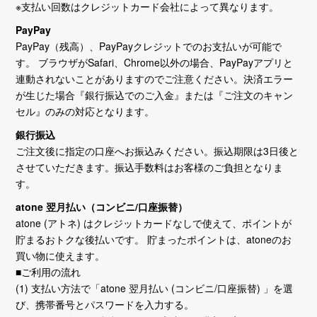
※支払い回数はクレジットカード会社によって異なります。
PayPay
PayPay（残高）、PayPayクレジットでのお支払いが可能で
す。 ブラウザがSafari、Chrome以外の場合、PayPayアプリと
連動されないことがありますのでご注意ください。決済エラー
が生じた場合『銀行振込でのご入金』または『ご注文のキャン
セル』のみの対応となります。
銀行振込
ご注文後に指定の口座へお振込みください。振込期限は3日後と
させていただきます。振込手数料はお客様のご負担となりま
す。
atone 翌月払い（コンビニ/口座振替）
atone (アトネ) はクレジットカードなしで使えて、ポイントが
貯まるおトクな後払いです。 貯まったポイントは、atoneのお
買い物に使えます。
■ご利用の流れ
(1) 支払い方法で「atone 翌月払い (コンビニ/口座振替) 」を選
び、携帯番号とパスワードを入力する。