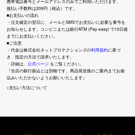
携帯電話番号とメールアドレスのみでご利用いただけます。
後払い手数料は209円（税込）です。
■お支払いの流れ
・注文確定の翌日に、メールとSMSでお支払いに必要な番号を
お知らせします。コンビニまたは銀行ATM (Pay-easy) で10日後
までにお支払いください。
■ご注意
・代金は株式会社ネットプロテクションズの
利用規約
に基づ
き、指定の方法で請求いたします。
・詳細は、
公式ページ
をご覧ください。
『当店の銀行振込とは別物です。商品発送後のご案内までお振
込みいただかないようお願いいたします』
>支払い方法について