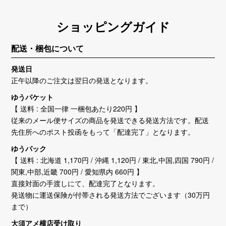
ショッピングガイド
配送・梱包について
発送日
正午以降のご注文は翌日の発送となります。
ゆうパケット
【 送料 : 全国一律 一梱包あたり220円 】
従来のメール便サイズの商品を発送できる発送方法です。配送
先住所へのポスト投函をもって「配達完了」となります。
ゆうパック
【 送料 : 北海道 1,170円 / 沖縄 1,120円 / 東北,中国,四国 790円 /
関東,中部,近畿 700円 / 愛知県内 660円 】
直接対面の手渡しにて、配達完了となります。
発送物に運送保険が付帯される発送方法でございます（30万円
まで）
大須アメ横店受け取り