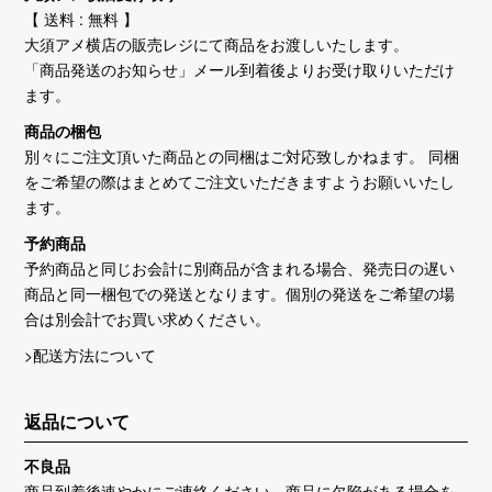
【 送料 : 無料 】
大須アメ横店の販売レジにて商品をお渡しいたします。
「商品発送のお知らせ」メール到着後よりお受け取りいただけ
ます。
商品の梱包
別々にご注文頂いた商品との同梱はご対応致しかねます。 同梱
をご希望の際はまとめてご注文いただきますようお願いいたし
ます。
予約商品
予約商品と同じお会計に別商品が含まれる場合、発売日の遅い
商品と同一梱包での発送となります。個別の発送をご希望の場
合は別会計でお買い求めください。
>配送方法について
返品について
不良品
商品到着後速やかにご連絡ください。商品に欠陥がある場合を