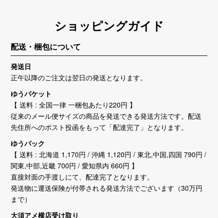
ショッピングガイド
配送・梱包について
発送日
正午以降のご注文は翌日の発送となります。
ゆうパケット
【 送料 : 全国一律 一梱包あたり220円 】
従来のメール便サイズの商品を発送できる発送方法です。配送
先住所へのポスト投函をもって「配達完了」となります。
ゆうパック
【 送料 : 北海道 1,170円 / 沖縄 1,120円 / 東北,中国,四国 790円 /
関東,中部,近畿 700円 / 愛知県内 660円 】
直接対面の手渡しにて、配達完了となります。
発送物に運送保険が付帯される発送方法でございます（30万円
まで）
大須アメ横店受け取り