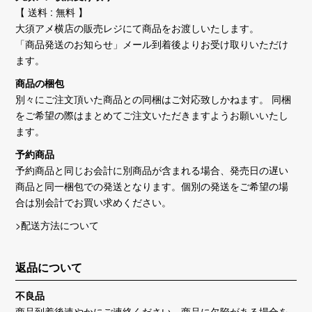
【 送料 : 無料 】
大須アメ横店の販売レジにて商品をお渡しいたします。
「商品発送のお知らせ」メール到着後よりお受け取りいただけ
ます。
商品の梱包
別々にご注文頂いた商品との同梱はご対応致しかねます。 同梱
をご希望の際はまとめてご注文いただきますようお願いいたし
ます。
予約商品
予約商品と同じお会計に別商品が含まれる場合、発売日の遅い
商品と同一梱包での発送となります。個別の発送をご希望の場
合は別会計でお買い求めください。
>配送方法について
返品について
不良品
商品到着後速やかにご連絡ください。商品に欠陥がある場合を