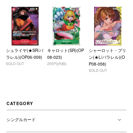
シュライヤ(★SR/パ
キャロット(SR)(OP
シャーロット・プリ
ラレル)(OP06-009)
08-023)
ン(★L/パラレル)(O
SOLD OUT
200円(内税)
P08-058)
SOLD OUT
CATEGORY
シングルカード