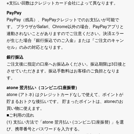
※支払い回数はクレジットカード会社によって異なります。
PayPay
PayPay（残高）、PayPayクレジットでのお支払いが可能で
す。 ブラウザがSafari、Chrome以外の場合、PayPayアプリと
連動されないことがありますのでご注意ください。決済エラー
が生じた場合『銀行振込でのご入金』または『ご注文のキャン
セル』のみの対応となります。
銀行振込
ご注文後に指定の口座へお振込みください。振込期限は3日後と
させていただきます。振込手数料はお客様のご負担となりま
す。
atone 翌月払い（コンビニ/口座振替）
atone (アトネ) はクレジットカードなしで使えて、ポイントが
貯まるおトクな後払いです。 貯まったポイントは、atoneのお
買い物に使えます。
■ご利用の流れ
(1) 支払い方法で「atone 翌月払い (コンビニ/口座振替) 」を選
び、携帯番号とパスワードを入力する。