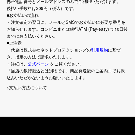
携帯電話番号とメールアドレスのみでご利用いただけます。
後払い手数料は209円（税込）です。
■お支払いの流れ
・注文確定の翌日に、メールとSMSでお支払いに必要な番号を
お知らせします。コンビニまたは銀行ATM (Pay-easy) で10日後
までにお支払いください。
■ご注意
・代金は株式会社ネットプロテクションズの
利用規約
に基づ
き、指定の方法で請求いたします。
・詳細は、
公式ページ
をご覧ください。
『当店の銀行振込とは別物です。商品発送後のご案内までお振
込みいただかないようお願いいたします』
>支払い方法について