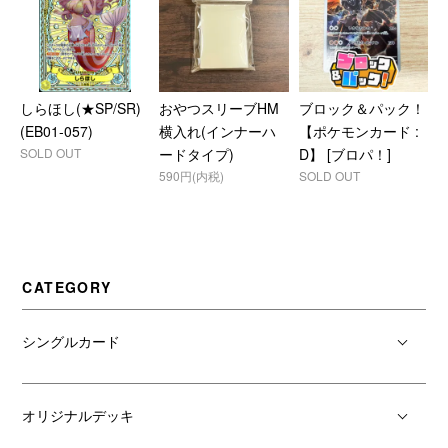
しらほし(★SP/SR)
おやつスリーブHM
ブロック＆パック！
(EB01-057)
横入れ(インナーハ
【ポケモンカード :
SOLD OUT
ードタイプ)
D】 [ブロパ！]
590円(内税)
SOLD OUT
CATEGORY
シングルカード
オリジナルデッキ