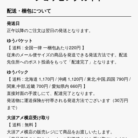
配送・梱包について
発送日
正午以降のご注文は翌日の発送となります。
ゆうパケット
【 送料 : 全国一律 一梱包あたり220円 】
従来のメール便サイズの商品を発送できる発送方法です。配送
先住所へのポスト投函をもって「配達完了」となります。
ゆうパック
【 送料 : 北海道 1,170円 / 沖縄 1,120円 / 東北,中国,四国 790円 /
関東,中部,近畿 700円 / 愛知県内 660円 】
直接対面の手渡しにて、配達完了となります。
発送物に運送保険が付帯される発送方法でございます（30万円
まで）
大須アメ横店受け取り
【 送料 : 無料 】
大須アメ横店の販売レジにて商品をお渡しいたします。