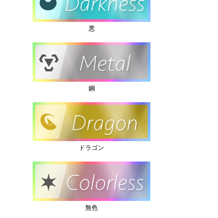
悪
鋼
ドラゴン
無色