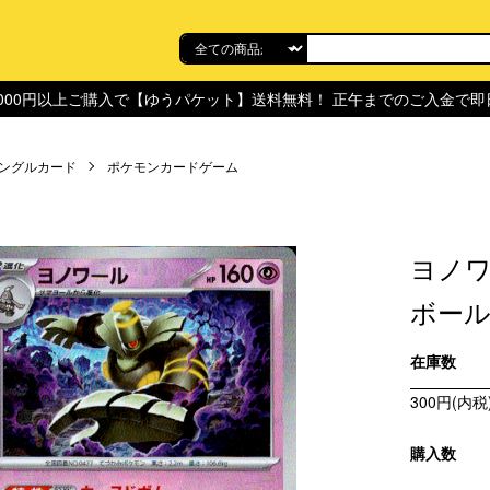
,000円以上ご購入で【ゆうパケット】送料無料！ 正午までのご入金で
ングルカード
ポケモンカードゲーム
ヨノワ
ボール
在庫数
300円(内税
購入数