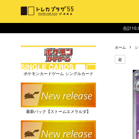
合計10
ホーム
シ
超
ポケモンカードゲーム シングルカード
最新パック【ストームエメラルダ】