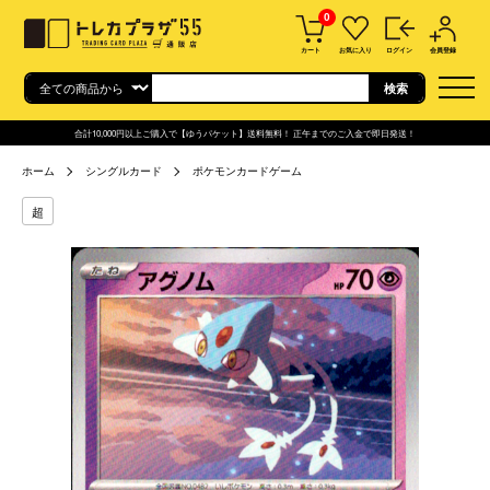
0
カート
お気に入り
ログイン
会員登録
合計10,000円以上ご購入で【ゆうパケット】送料無料！ 正午までのご入金で即日発送！
ホーム
シングルカード
ポケモンカードゲーム
超