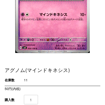
アグノム(マインドキネシス)
在庫数
11
50円(内税)
購入数