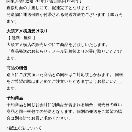
関東,中部,近畿 700円 / 愛知県内 660円 】
直接対面の手渡しにて、配達完了となります。
発送物に運送保険が付帯される発送方法でございます（30万円
まで）
大須アメ横店受け取り
【 送料 : 無料 】
大須アメ横店の販売レジにて商品をお渡しいたします。
「商品発送のお知らせ」メール到着後よりお受け取りいただけ
ます。
商品の梱包
別々にご注文頂いた商品との同梱はご対応致しかねます。 同梱
をご希望の際はまとめてご注文いただきますようお願いいたし
ます。
予約商品
予約商品と同じお会計に別商品が含まれる場合、発売日の遅い
商品と同一梱包での発送となります。個別の発送をご希望の場
合は別会計でお買い求めください。
>配送方法について