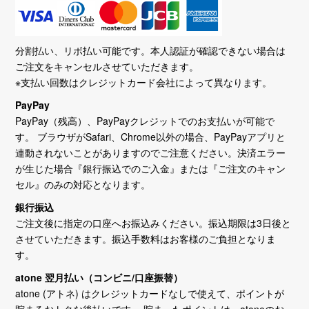
分割払い、リボ払い可能です。本人認証が確認できない場合は
ご注文をキャンセルさせていただきます。
※支払い回数はクレジットカード会社によって異なります。
PayPay
PayPay（残高）、PayPayクレジットでのお支払いが可能で
す。 ブラウザがSafari、Chrome以外の場合、PayPayアプリと
連動されないことがありますのでご注意ください。決済エラー
が生じた場合『銀行振込でのご入金』または『ご注文のキャン
セル』のみの対応となります。
銀行振込
ご注文後に指定の口座へお振込みください。振込期限は3日後と
させていただきます。振込手数料はお客様のご負担となりま
す。
atone 翌月払い（コンビニ/口座振替）
atone (アトネ) はクレジットカードなしで使えて、ポイントが