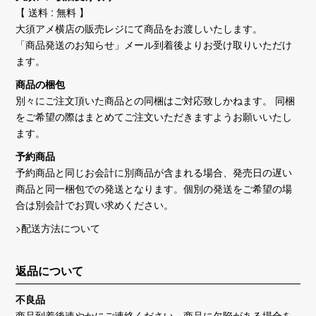
【 送料 : 無料 】
大須アメ横店の販売レジにて商品をお渡しいたします。
「商品発送のお知らせ」メール到着後よりお受け取りいただけ
ます。
商品の梱包
別々にご注文頂いた商品との同梱はご対応致しかねます。 同梱
をご希望の際はまとめてご注文いただきますようお願いいたし
ます。
予約商品
予約商品と同じお会計に別商品が含まれる場合、発売日の遅い
商品と同一梱包での発送となります。個別の発送をご希望の場
合は別会計でお買い求めください。
>配送方法について
返品について
不良品
商品到着後速やかにご連絡ください。商品に欠陥がある場合を