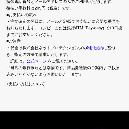
携帯電話番号とメールアドレスのみでご利用いただけます。
後払い手数料は209円（税込）です。
■お支払いの流れ
・注文確定の翌日に、メールとSMSでお支払いに必要な番号を
お知らせします。コンビニまたは銀行ATM (Pay-easy) で10日後
までにお支払いください。
■ご注意
・代金は株式会社ネットプロテクションズの
利用規約
に基づ
き、指定の方法で請求いたします。
・詳細は、
公式ページ
をご覧ください。
『当店の銀行振込とは別物です。商品発送後のご案内までお振
込みいただかないようお願いいたします』
>支払い方法について