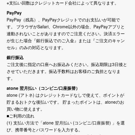
※支払い回数はクレジットカード会社によって異なります。
PayPay
PayPay（残高）、PayPayクレジットでのお支払いが可能で
す。 ブラウザがSafari、Chrome以外の場合、PayPayアプリと
連動されないことがありますのでご注意ください。決済エラー
が生じた場合『銀行振込でのご入金』または『ご注文のキャン
セル』のみの対応となります。
銀行振込
ご注文後に指定の口座へお振込みください。振込期限は3日後と
させていただきます。振込手数料はお客様のご負担となりま
す。
atone 翌月払い（コンビニ/口座振替）
atone (アトネ) はクレジットカードなしで使えて、ポイントが
貯まるおトクな後払いです。 貯まったポイントは、atoneのお
買い物に使えます。
■ご利用の流れ
(1) 支払い方法で「atone 翌月払い (コンビニ/口座振替) 」を選
び、携帯番号とパスワードを入力する。