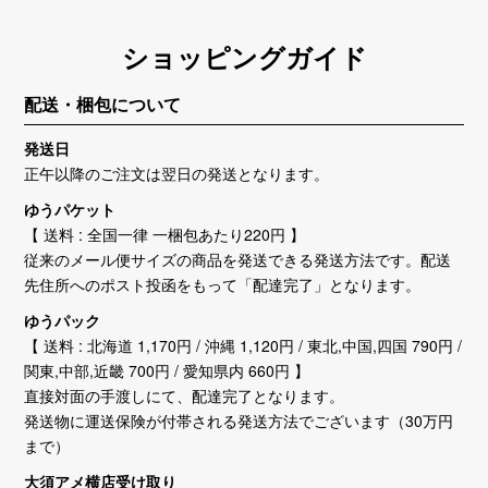
ショッピングガイド
配送・梱包について
発送日
正午以降のご注文は翌日の発送となります。
ゆうパケット
【 送料 : 全国一律 一梱包あたり220円 】
従来のメール便サイズの商品を発送できる発送方法です。配送
先住所へのポスト投函をもって「配達完了」となります。
ゆうパック
【 送料 : 北海道 1,170円 / 沖縄 1,120円 / 東北,中国,四国 790円 /
関東,中部,近畿 700円 / 愛知県内 660円 】
直接対面の手渡しにて、配達完了となります。
発送物に運送保険が付帯される発送方法でございます（30万円
まで）
大須アメ横店受け取り