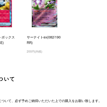
トボックス
サーナイトex(082/190
CE)
RR)
200円(内税)
ついて
について、必ず予めご納得いただいた上での購入をお願い致します。