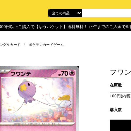
,000円以上ご購入で【ゆうパケット】送料無料！ 正午までのご入金で
ングルカード
ポケモンカードゲーム
フワン
在庫数
100円(内税
購入数