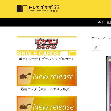
合計10
ホーム
シ
超
ポケモンカードゲーム シングルカード
最新パック【ストームエメラルダ】