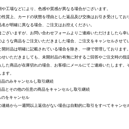
期や工場などにより、色感や質感が異なる場合がございます。
の性質上、カードの状態を理由とした返品及び交換はお引き受けしてお
品名が明確に異なる場合、ご注文はお控えください。
ございますが、お問い合わせフォームよりご連絡いただけましたら幸
ような商品をご注文いただきました場合、ご注文をキャンセルさせて
と開封品は明確に記載されている場合を除き、一律で管理しております
せいただきましても、未開封品の有無に対するご回答やご注文時の指
入した商品が在庫切れの場合、お客様にメールにてご連絡いたします。
します。
れ商品のみキャンセルし取引継続
れ商品とその他の任意の商品をキャンセルし取引継続
ものをキャンセル
の連絡から一週間以上返信がない場合は自動的に取引をすべてキャンセ