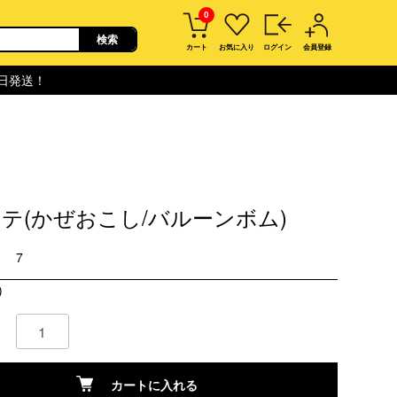
0
カート
お気に入り
ログイン
会員登録
即日発送！
テ(かぜおこし/バルーンボム)
7
)
カートに入れる