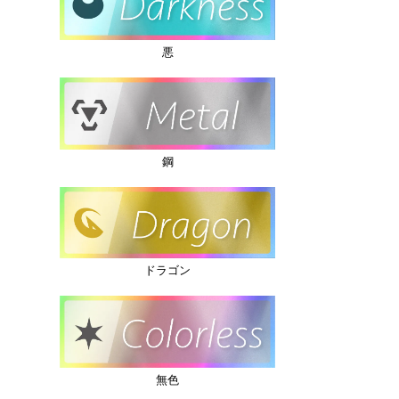
悪
鋼
ドラゴン
無色