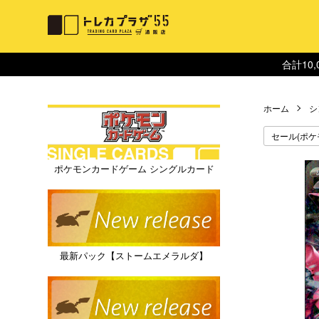
合計10
ホーム
シ
セール(ポケ
ポケモンカードゲーム シングルカード
最新パック【ストームエメラルダ】