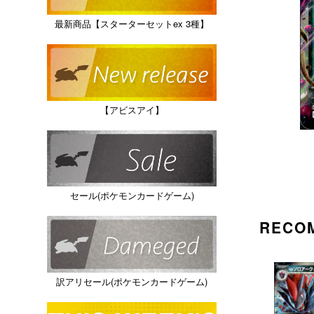
最新商品【スターターセットex 3種】
【アビスアイ】
セール(ポケモンカードゲーム)
RECO
訳アリセール(ポケモンカードゲーム)