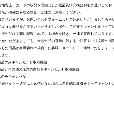
の性質上、カードの状態を理由とした返品及び交換はお引き受けしてお
品名が明確に異なる場合、ご注文はお控えください。
ございますが、お問い合わせフォームよりご連絡いただけましたら幸
ような商品をご注文いただきました場合、ご注文をキャンセルさせて
と開封品は明確に記載されている場合を除き、一律で管理しております
せいただきましても、未開封品の有無に対するご回答やご注文時の指
入した商品が在庫切れの場合、お客様にメールにてご連絡いたします。
します。
れ商品のみキャンセルし取引継続
れ商品とその他の任意の商品をキャンセルし取引継続
ものをキャンセル
の連絡から一週間以上返信がない場合は自動的に取引をすべてキャンセ