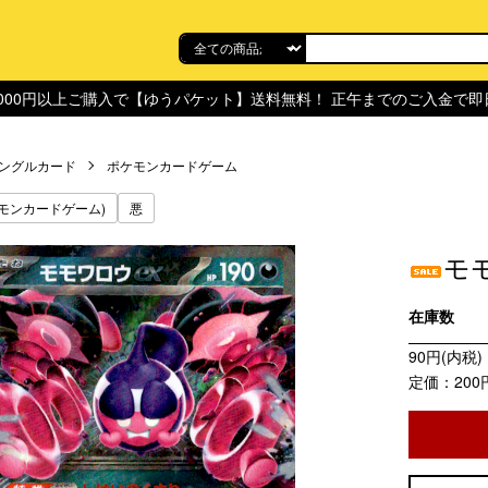
,000円以上ご購入で【ゆうパケット】送料無料！ 正午までのご入金で
ングルカード
ポケモンカードゲーム
モンカードゲーム)
悪
モモ
在庫数
90円(内税)
定価：200