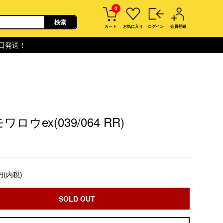
0
カート
お気に入り
ログイン
会員登録
即日発送！
ワロウex(039/064 RR)
円(内税)
SOLD OUT