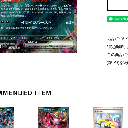
返品につい
特定商取引
この商品に
買い物を続
MMENDED ITEM