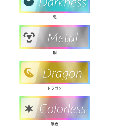
悪
鋼
ドラゴン
無色