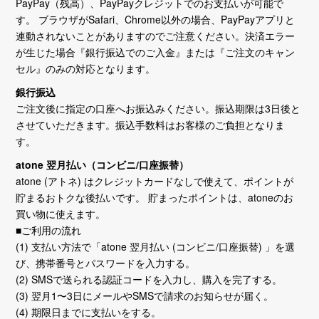
PayPay（残高）、PayPayクレジットでのお支払いが可能で
す。 ブラウザがSafari、Chrome以外の場合、PayPayアプリと
連動されないことがありますのでご注意ください。決済エラー
が生じた場合『銀行振込でのご入金』または『ご注文のキャン
セル』のみの対応となります。
銀行振込
ご注文後に指定の口座へお振込みください。振込期限は3日後と
させていただきます。振込手数料はお客様のご負担となりま
す。
atone 翌月払い（コンビニ/口座振替）
atone (アトネ) はクレジットカードなしで使えて、ポイントが
貯まるおトクな後払いです。 貯まったポイントは、atoneのお
買い物に使えます。
■ご利用の流れ
(1) 支払い方法で「atone 翌月払い (コンビニ/口座振替) 」を選
び、携帯番号とパスワードを入力する。
(2) SMSで送られる認証コードを入力し、購入を完了する。
(3) 翌月1〜3日にメールやSMSで請求のお知らせが届く。
(4) 期限日までに支払いをする。