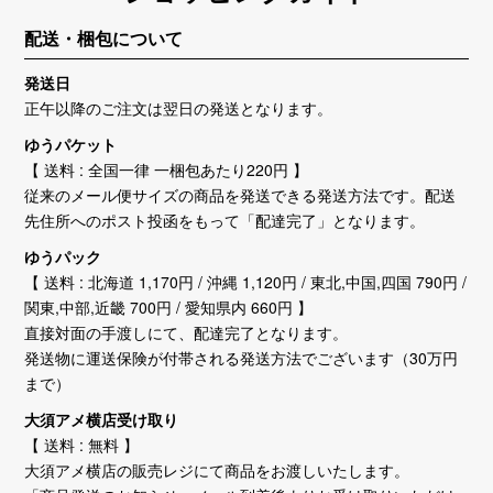
配送・梱包について
発送日
正午以降のご注文は翌日の発送となります。
ゆうパケット
【 送料 : 全国一律 一梱包あたり220円 】
従来のメール便サイズの商品を発送できる発送方法です。配送
先住所へのポスト投函をもって「配達完了」となります。
ゆうパック
【 送料 : 北海道 1,170円 / 沖縄 1,120円 / 東北,中国,四国 790円 /
関東,中部,近畿 700円 / 愛知県内 660円 】
直接対面の手渡しにて、配達完了となります。
発送物に運送保険が付帯される発送方法でございます（30万円
まで）
大須アメ横店受け取り
【 送料 : 無料 】
大須アメ横店の販売レジにて商品をお渡しいたします。