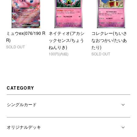
ミュウex(076/190 R
ネイティオ(アカシ
コレクレー(ちいさ
R)
ックセンス/ちょう
なおつかい/たいあ
SOLD OUT
ねんりき)
たり)
100円(内税)
SOLD OUT
CATEGORY
シングルカード
オリジナルデッキ