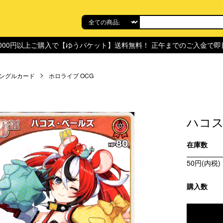
,000円以上ご購入で【ゆうパケット】送料無料！ 正午までのご入金で
ングルカード
ホロライブ OCG
ハコス・
在庫数
50円(内税)
購入数