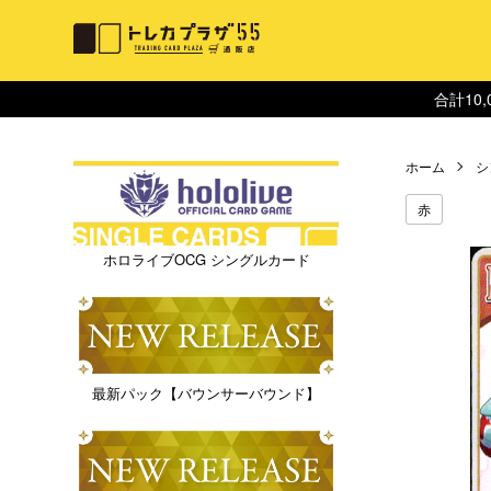
合計10
ホーム
シ
赤
ホロライブOCG シングルカード
最新パック【バウンサーバウンド】