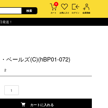
0
カート
お気に入り
ログイン
会員登録
即日発送！
ベールズ(C)(hBP01-072)
2
カートに入れる