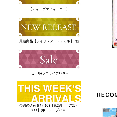
【ディーヴァフィーバー】
最新商品【ライブスタートデッキ】6種
セール(ホロライブOCG)
RECO
今週の入荷商品【08月第2週】【7/29～
8/11】(ホロライブOCG)