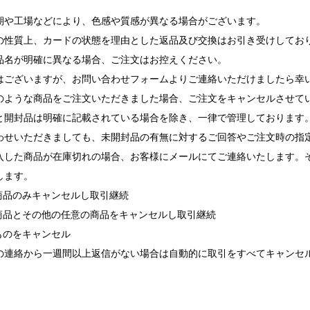
期や工場などにより、色感や質感が異なる場合がございます。
の性質上、カードの状態を理由とした返品及び交換はお引き受けしてお
品名が明確に異なる場合、ご注文はお控えください。
ございますが、お問い合わせフォームよりご連絡いただけましたら幸
ような商品をご注文いただきました場合、ご注文をキャンセルさせて
と開封品は明確に記載されている場合を除き、一律で管理しております
せいただきましても、未開封品の有無に対するご回答やご注文時の指
入した商品が在庫切れの場合、お客様にメールにてご連絡いたします。
します。
れ商品のみキャンセルし取引継続
れ商品とその他の任意の商品をキャンセルし取引継続
ものをキャンセル
の連絡から一週間以上返信がない場合は自動的に取引をすべてキャンセ