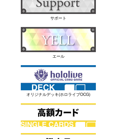
サポート
エール
オリジナルデッキ(ホロライブOCG)