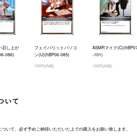
い召し上が
フェイバリットパソコ
ASMRマイク(C)(hBP0
6-086)
ン(U)(hBP06-085)
-101)
100円(内税)
100円(内税)
ついて
について、必ず予めご納得いただいた上での購入をお願い致します。