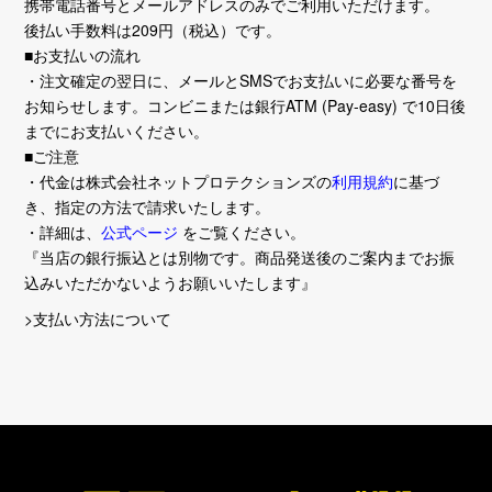
携帯電話番号とメールアドレスのみでご利用いただけます。
後払い手数料は209円（税込）です。
■お支払いの流れ
・注文確定の翌日に、メールとSMSでお支払いに必要な番号を
お知らせします。コンビニまたは銀行ATM (Pay-easy) で10日後
までにお支払いください。
■ご注意
・代金は株式会社ネットプロテクションズの
利用規約
に基づ
き、指定の方法で請求いたします。
・詳細は、
公式ページ
をご覧ください。
『当店の銀行振込とは別物です。商品発送後のご案内までお振
込みいただかないようお願いいたします』
>支払い方法について