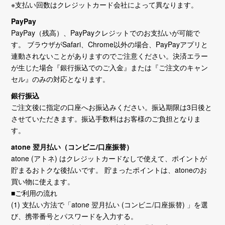
※支払い回数はクレジットカード会社によって異なります。
PayPay
PayPay（残高）、PayPayクレジットでのお支払いが可能で
す。 ブラウザがSafari、Chrome以外の場合、PayPayアプリと
連動されないことがありますのでご注意ください。決済エラー
が生じた場合『銀行振込でのご入金』または『ご注文のキャン
セル』のみの対応となります。
銀行振込
ご注文後に指定の口座へお振込みください。振込期限は3日後と
させていただきます。振込手数料はお客様のご負担となりま
す。
atone 翌月払い（コンビニ/口座振替）
atone (アトネ) はクレジットカードなしで使えて、ポイントが
貯まるおトクな後払いです。 貯まったポイントは、atoneのお
買い物に使えます。
■ご利用の流れ
(1) 支払い方法で「atone 翌月払い (コンビニ/口座振替) 」を選
び、携帯番号とパスワードを入力する。