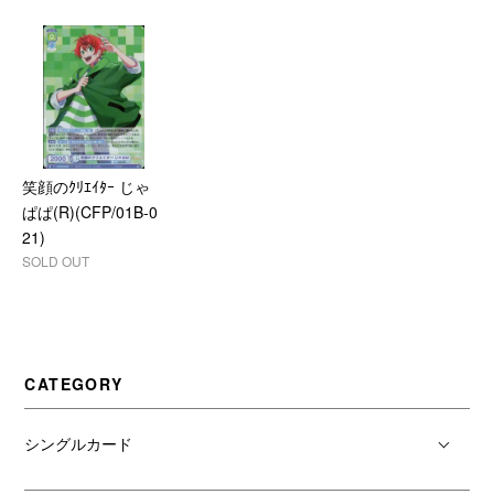
笑顔のｸﾘｴｲﾀｰ じゃ
ぱぱ(R)(CFP/01B-0
21)
SOLD OUT
CATEGORY
シングルカード