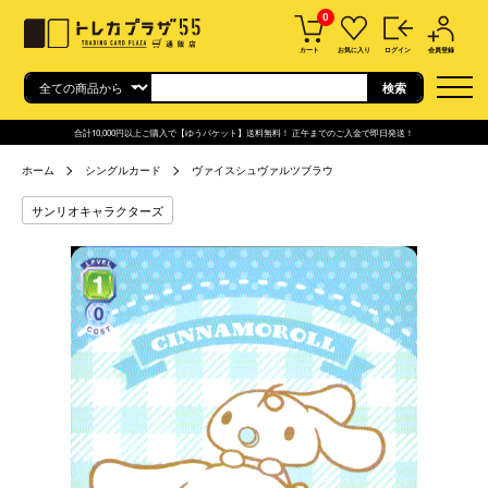
0
カート
お気に入り
ログイン
会員登録
合計10,000円以上ご購入で【ゆうパケット】送料無料！ 正午までのご入金で即日発送！
ホーム
シングルカード
ヴァイスシュヴァルツブラウ
サンリオキャラクターズ