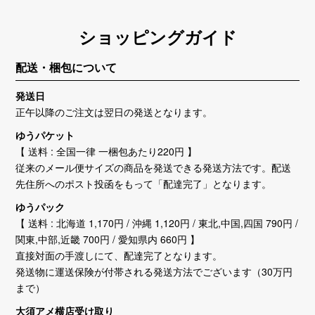
ショッピングガイド
配送・梱包について
発送日
正午以降のご注文は翌日の発送となります。
ゆうパケット
【 送料 : 全国一律 一梱包あたり220円 】
従来のメール便サイズの商品を発送できる発送方法です。配送
先住所へのポスト投函をもって「配達完了」となります。
ゆうパック
【 送料 : 北海道 1,170円 / 沖縄 1,120円 / 東北,中国,四国 790円 /
関東,中部,近畿 700円 / 愛知県内 660円 】
直接対面の手渡しにて、配達完了となります。
発送物に運送保険が付帯される発送方法でございます（30万円
まで）
大須アメ横店受け取り