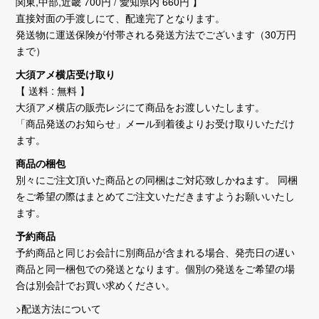
関東,中部,近畿 700円 / 愛知県内 660円 】
直接対面の手渡しにて、配達完了となります。
発送物に運送保険が付帯される発送方法でございます（30万円
まで）
大須アメ横店受け取り
【 送料 : 無料 】
大須アメ横店の販売レジにて商品をお渡しいたします。
「商品発送のお知らせ」メール到着後よりお受け取りいただけ
ます。
商品の梱包
別々にご注文頂いた商品との同梱はご対応致しかねます。 同梱
をご希望の際はまとめてご注文いただきますようお願いいたし
ます。
予約商品
予約商品と同じお会計に別商品が含まれる場合、発売日の遅い
商品と同一梱包での発送となります。個別の発送をご希望の場
合は別会計でお買い求めください。
>配送方法について