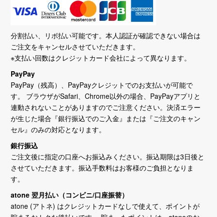
分割払い、リボ払い可能です。本人認証が確認できない場合は
ご注文をキャンセルさせていただきます。
※支払い回数はクレジットカード会社によって異なります。
PayPay
PayPay（残高）、PayPayクレジットでのお支払いが可能で
す。 ブラウザがSafari、Chrome以外の場合、PayPayアプリと
連動されないことがありますのでご注意ください。決済エラー
が生じた場合『銀行振込でのご入金』または『ご注文のキャン
セル』のみの対応となります。
銀行振込
ご注文後に指定の口座へお振込みください。振込期限は3日後と
させていただきます。振込手数料はお客様のご負担となりま
す。
atone 翌月払い（コンビニ/口座振替）
atone (アトネ) はクレジットカードなしで使えて、ポイントが