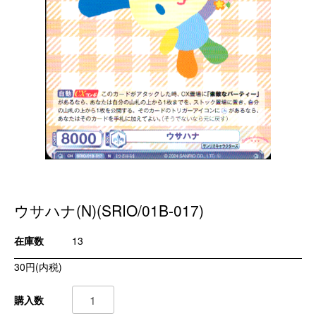
ウサハナ(N)(SRIO/01B-017)
在庫数
13
30円(内税)
購入数