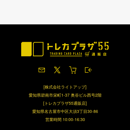
[株式会社ライトアップ]
愛知県碧南市栄町1-37 奥谷ビル西号2階
[トレカプラザ55通販店]
愛知県名古屋市中区大須3丁目30-86
営業時間 10:00-16:30