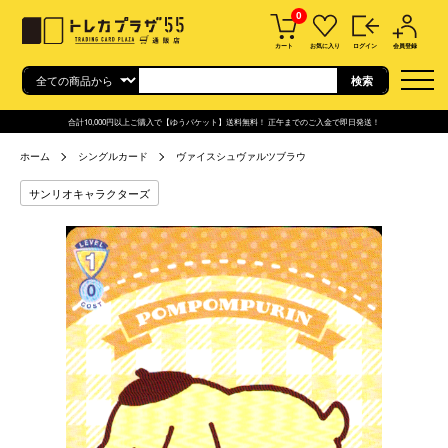
0
カート
お気に入り
ログイン
会員登録
合計10,000円以上ご購入で【ゆうパケット】送料無料！ 正午までのご入金で即日発送！
ホーム
シングルカード
ヴァイスシュヴァルツブラウ
サンリオキャラクターズ