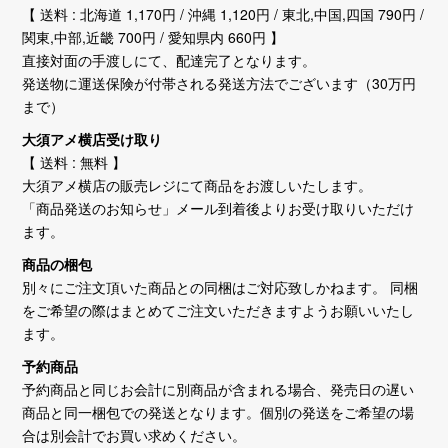
【 送料 : 北海道 1,170円 / 沖縄 1,120円 / 東北,中国,四国 790円 /
関東,中部,近畿 700円 / 愛知県内 660円 】
直接対面の手渡しにて、配達完了となります。
発送物に運送保険が付帯される発送方法でございます（30万円
まで）
大須アメ横店受け取り
【 送料 : 無料 】
大須アメ横店の販売レジにて商品をお渡しいたします。
「商品発送のお知らせ」メール到着後よりお受け取りいただけ
ます。
商品の梱包
別々にご注文頂いた商品との同梱はご対応致しかねます。 同梱
をご希望の際はまとめてご注文いただきますようお願いいたし
ます。
予約商品
予約商品と同じお会計に別商品が含まれる場合、発売日の遅い
商品と同一梱包での発送となります。個別の発送をご希望の場
合は別会計でお買い求めください。