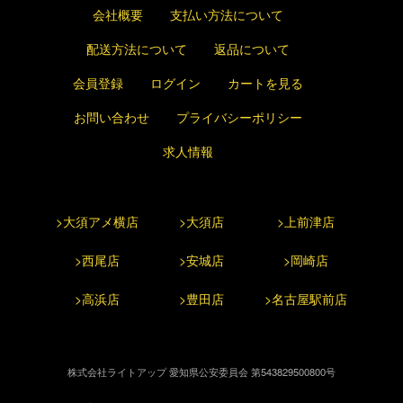
会社概要
支払い方法について
配送方法について
返品について
会員登録
ログイン
カートを見る
お問い合わせ
プライバシーポリシー
求人情報
>大須アメ横店
>大須店
>上前津店
>西尾店
>安城店
>岡崎店
>高浜店
>豊田店
>名古屋駅前店
株式会社ライトアップ 愛知県公安委員会 第543829500800号