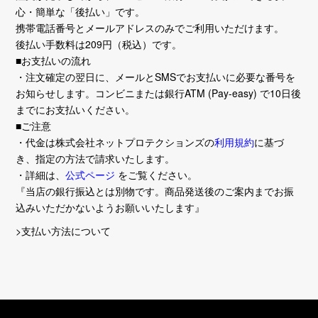
心・簡単な「後払い」です。
携帯電話番号とメールアドレスのみでご利用いただけます。
後払い手数料は209円（税込）です。
■お支払いの流れ
・注文確定の翌日に、メールとSMSでお支払いに必要な番号を
お知らせします。コンビニまたは銀行ATM (Pay-easy) で10日後
までにお支払いください。
■ご注意
・代金は株式会社ネットプロテクションズの
利用規約
に基づ
き、指定の方法で請求いたします。
・詳細は、
公式ページ
をご覧ください。
『当店の銀行振込とは別物です。商品発送後のご案内までお振
込みいただかないようお願いいたします』
>支払い方法について