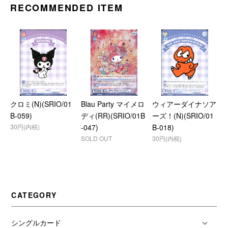
RECOMMENDED ITEM
クロミ(N)(SRIO/01
Blau Party マイメロ
ウィアーダイナソア
B-059)
ディ(RR)(SRIO/01B
ーズ！(N)(SRIO/01
30円(内税)
-047)
B-018)
SOLD OUT
30円(内税)
CATEGORY
シングルカード