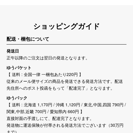
ショッピングガイド
配送・梱包について
発送日
正午以降のご注文は翌日の発送となります。
ゆうパケット
【 送料 : 全国一律 一梱包あたり220円 】
従来のメール便サイズの商品を発送できる発送方法です。配送
先住所へのポスト投函をもって「配達完了」となります。
ゆうパック
【 送料 : 北海道 1,170円 / 沖縄 1,120円 / 東北,中国,四国 790円 /
関東,中部,近畿 700円 / 愛知県内 660円 】
直接対面の手渡しにて、配達完了となります。
発送物に運送保険が付帯される発送方法でございます（30万円
まで）