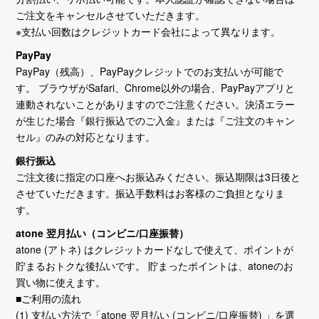
ご注文をキャンセルさせていただきます。
※支払い回数はクレジットカード会社によって異なります。
PayPay
PayPay（残高）、PayPayクレジットでのお支払いが可能で
す。 ブラウザがSafari、Chrome以外の場合、PayPayアプリと
連動されないことがありますのでご注意ください。決済エラー
が生じた場合『銀行振込でのご入金』または『ご注文のキャン
セル』のみの対応となります。
銀行振込
ご注文後に指定の口座へお振込みください。振込期限は3日後と
させていただきます。振込手数料はお客様のご負担となりま
す。
atone 翌月払い（コンビニ/口座振替）
atone (アトネ) はクレジットカードなしで使えて、ポイントが
貯まるおトクな後払いです。 貯まったポイントは、atoneのお
買い物に使えます。
■ご利用の流れ
(1) 支払い方法で「atone 翌月払い (コンビニ/口座振替) 」を選