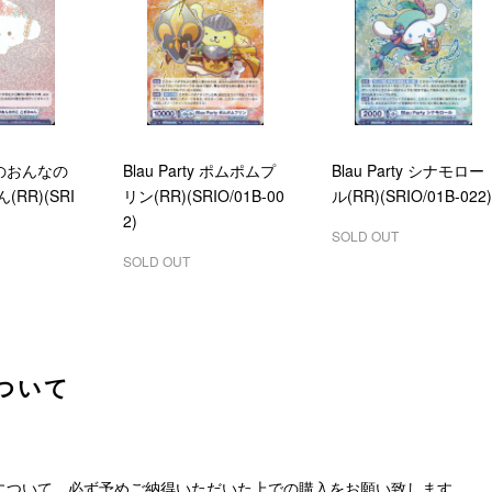
のおんなの
Blau Party ポムポムプ
Blau Party シナモロー
RR)(SRI
リン(RR)(SRIO/01B-00
ル(RR)(SRIO/01B-022)
2)
SOLD OUT
SOLD OUT
ついて
について、必ず予めご納得いただいた上での購入をお願い致します。