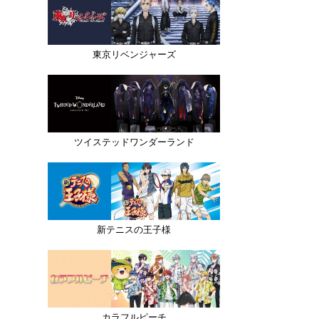
東京リベンジャーズ
ツイステッドワンダーランド
新テニスの王子様
カラフルピーチ