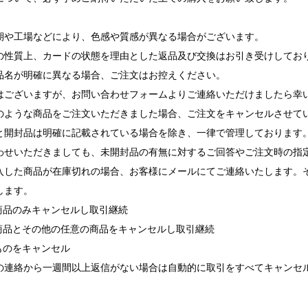
期や工場などにより、色感や質感が異なる場合がございます。
の性質上、カードの状態を理由とした返品及び交換はお引き受けしてお
品名が明確に異なる場合、ご注文はお控えください。
ございますが、お問い合わせフォームよりご連絡いただけましたら幸
ような商品をご注文いただきました場合、ご注文をキャンセルさせて
と開封品は明確に記載されている場合を除き、一律で管理しております
せいただきましても、未開封品の有無に対するご回答やご注文時の指
入した商品が在庫切れの場合、お客様にメールにてご連絡いたします。
します。
れ商品のみキャンセルし取引継続
れ商品とその他の任意の商品をキャンセルし取引継続
ものをキャンセル
の連絡から一週間以上返信がない場合は自動的に取引をすべてキャンセ