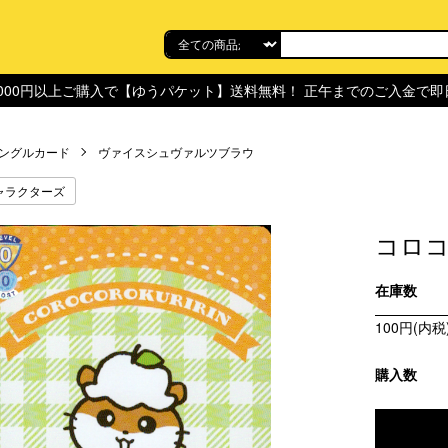
,000円以上ご購入で【ゆうパケット】送料無料！ 正午までのご入金で
ングルカード
ヴァイスシュヴァルツブラウ
ャラクターズ
コロコロ
在庫数
100円(内税
購入数