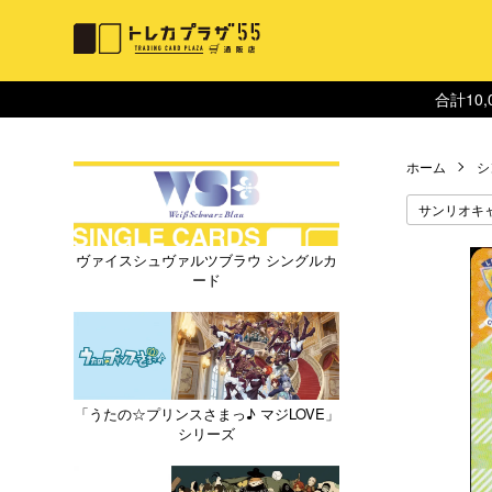
合計10
ホーム
シ
サンリオキ
ヴァイスシュヴァルツブラウ シングルカ
ード
「うたの☆プリンスさまっ♪ マジLOVE」
シリーズ