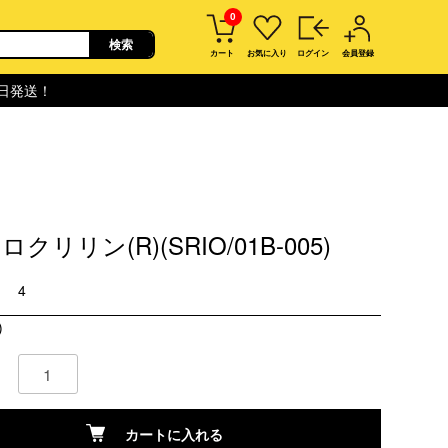
0
カート
お気に入り
ログイン
会員登録
即日発送！
クリリン(R)(SRIO/01B-005)
4
)
カートに入れる